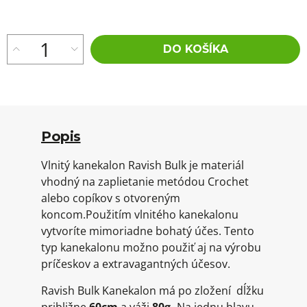
cena:
DO KOŠÍKA
Popis
Vlnitý kanekalon Ravish Bulk je materiál
vhodný na zaplietanie metódou Crochet
alebo copíkov s otvoreným
koncom.Použitím vlnitého kanekalonu
vytvoríte mimoriadne bohatý účes. Tento
typ kanekalonu možno použiť aj na výrobu
príčeskov a extravagantných účesov.
Ravish Bulk Kanekalon má po zložení dĺžku