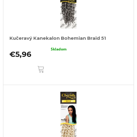
Kučeravý Kanekalon Bohemian Braid 51
Skladom
€5,96
DO
KOŠÍKA