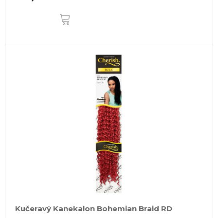
DO
KOŠÍKA
Kučeravý Kanekalon Bohemian Braid RD