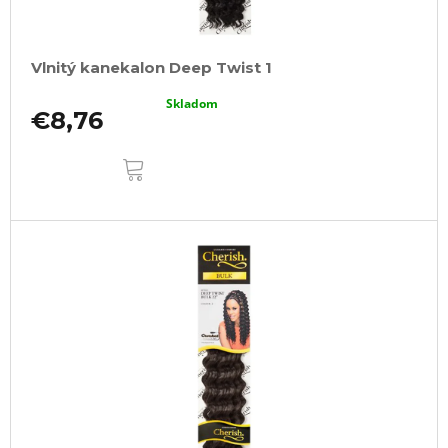
Vlnitý kanekalon Deep Twist 1
Skladom
€8,76
DO
KOŠÍKA