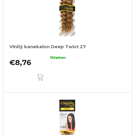
Vlnitý kanekalon Deep Twist 27
Skladom
€8,76
DO
KOŠÍKA