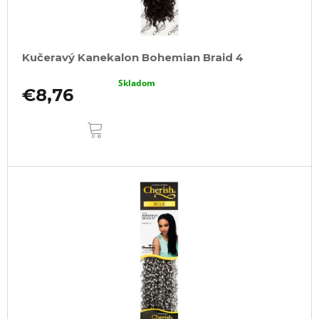
Kučeravý Kanekalon Bohemian Braid 4
Skladom
€8,76
DO
KOŠÍKA