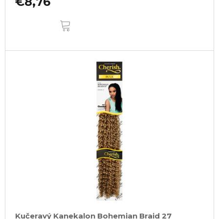
€8,76
DO
KOŠÍKA
Kučeravý Kanekalon Bohemian Braid 27