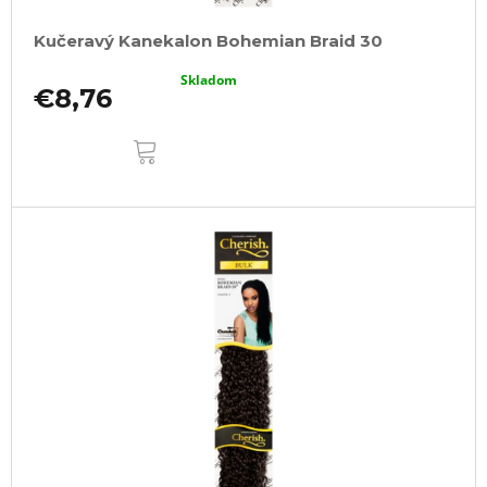
Kučeravý Kanekalon Bohemian Braid 30
Skladom
€8,76
DO
KOŠÍKA