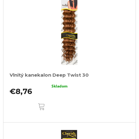
Vlnitý kanekalon Deep Twist 30
Skladom
€8,76
DO
KOŠÍKA