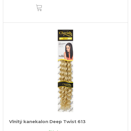
DO
KOŠÍKA
Vlnitý kanekalon Deep Twist 613