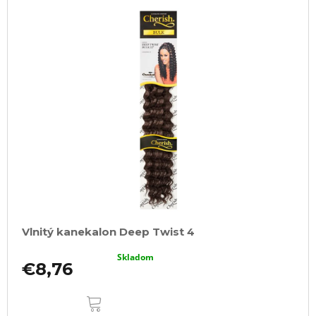
Vlnitý kanekalon Deep Twist 4
Skladom
€8,76
DO
KOŠÍKA