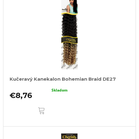
Kučeravý Kanekalon Bohemian Braid DE27
Skladom
€8,76
DO
KOŠÍKA