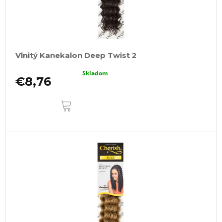
Vlnitý Kanekalon Deep Twist 2
Skladom
€8,76
DO
KOŠÍKA