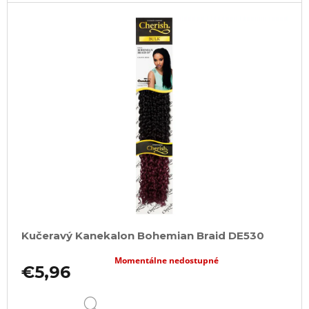
Kučeravý Kanekalon Bohemian Braid DE530
Momentálne nedostupné
€5,96
DETAIL