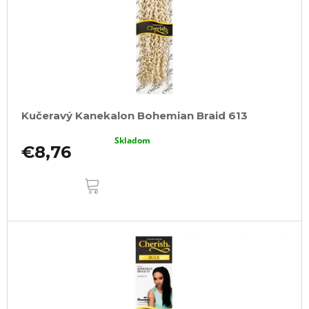
Kučeravý Kanekalon Bohemian Braid 613
Skladom
€8,76
DO
KOŠÍKA