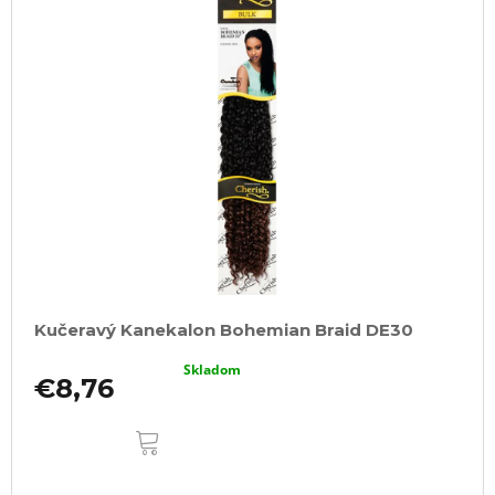
Kučeravý Kanekalon Bohemian Braid DE30
Skladom
€8,76
DO
KOŠÍKA