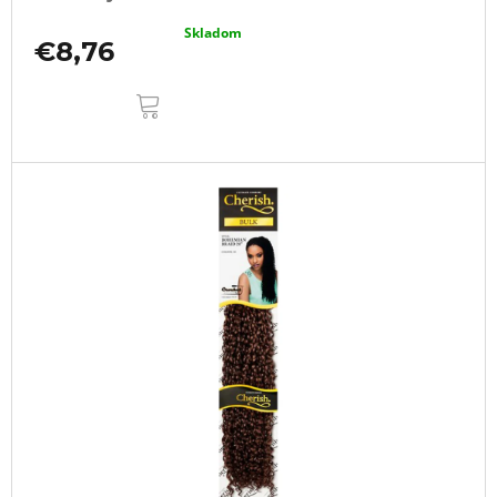
Skladom
€8,76
DO
KOŠÍKA