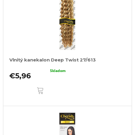
Vlnitý kanekalon Deep Twist 27/613
Skladom
€5,96
DO
KOŠÍKA