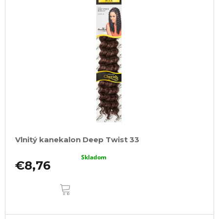
Vlnitý kanekalon Deep Twist 33
Skladom
€8,76
DO
KOŠÍKA