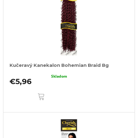
Kučeravý Kanekalon Bohemian Braid Bg
Skladom
€5,96
DO
KOŠÍKA