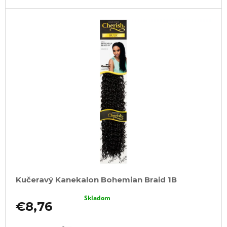
Kučeravý Kanekalon Bohemian Braid 1B
Skladom
€8,76
DO