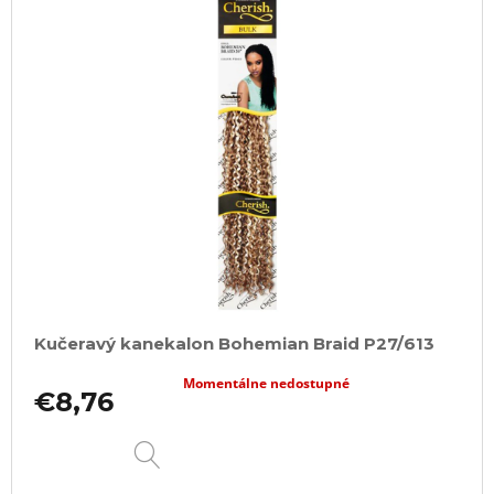
Kučeravý kanekalon Bohemian Braid P27/613
Momentálne nedostupné
€8,76
DETAIL