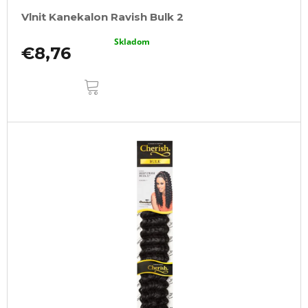
Vlnit Kanekalon Ravish Bulk 2
Skladom
€8,76
DO
KOŠÍKA