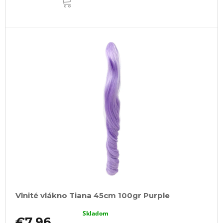
KOŠÍKA
Vlnité vlákno Tiana 45cm 100gr Purple
Skladom
€7,96