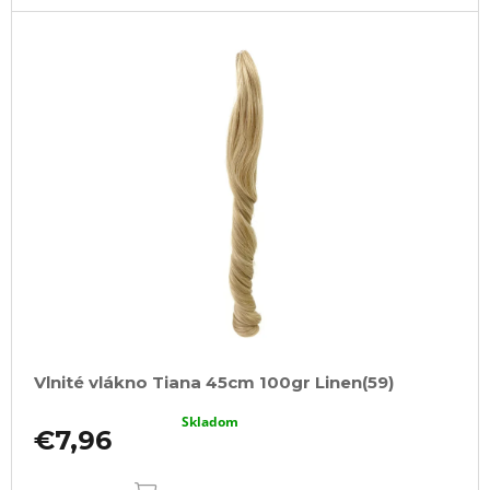
Vlnité vlákno Tiana 45cm 100gr Linen(59)
Skladom
€7,96
DO