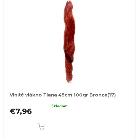
Vlnité vlákno Tiana 45cm 100gr Bronze(17)
Skladom
€7,96
DO
KOŠÍKA