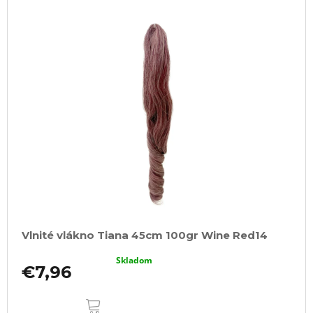
Vlnité vlákno Tiana 45cm 100gr Wine Red14
Skladom
€7,96
DO
KOŠÍKA