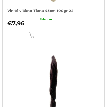
Vlnité vlákno Tiana 45cm 100gr 22
Skladom
€7,96
DO
KOŠÍKA