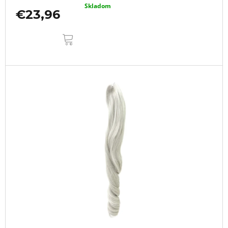
Skladom
€23,96
DO
KOŠÍKA