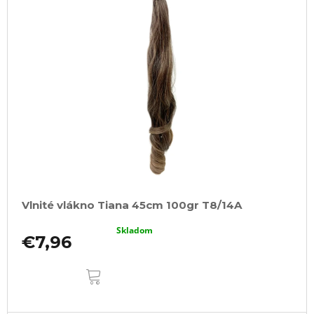
Vlnité vlákno Tiana 45cm 100gr T8/14A
Skladom
€7,96
DO
KOŠÍKA