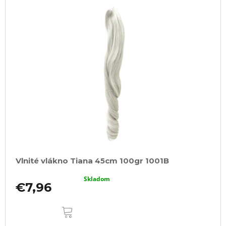
Vlnité vlákno Tiana 45cm 100gr 1001B
Skladom
€7,96
DO
KOŠÍKA