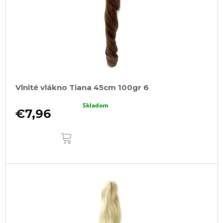
Vlnité vlákno Tiana 45cm 100gr 6
Skladom
€7,96
DO
KOŠÍKA