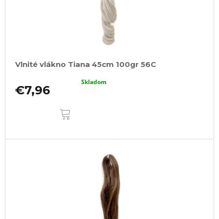
Vlnité vlákno Tiana 45cm 100gr 56C
Skladom
€7,96
DO
KOŠÍKA