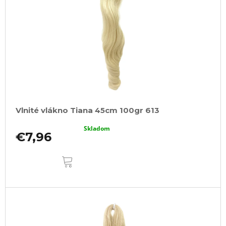
Vlnité vlákno Tiana 45cm 100gr 613
Skladom
€7,96
DO
KOŠÍKA