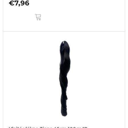
€7,96
DO
KOŠÍKA