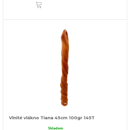
DO
KOŠÍKA
Vlnité vlákno Tiana 45cm 100gr 145T
Skladom