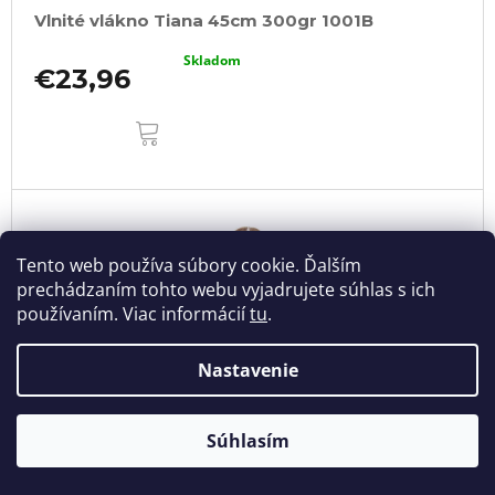
Vlnité vlákno Tiana 45cm 300gr 1001B
Skladom
€23,96
DO
KOŠÍKA
Tento web používa súbory cookie. Ďalším
prechádzaním tohto webu vyjadrujete súhlas s ich
používaním. Viac informácií
tu
.
Nastavenie
Súhlasím