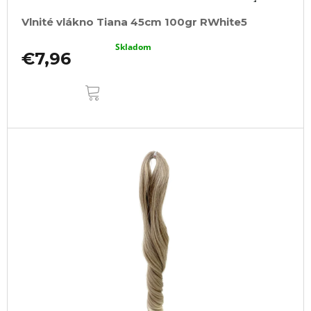
Vlnité vlákno Tiana 45cm 100gr RWhite5
Skladom
€7,96
DO
KOŠÍKA