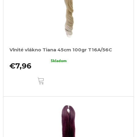
Vlnité vlákno Tiana 45cm 100gr T16A/56C
Skladom
€7,96
DO
KOŠÍKA