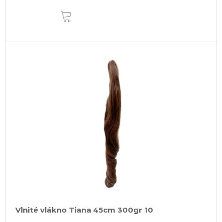
DO
KOŠÍKA
Vlnité vlákno Tiana 45cm 300gr 10