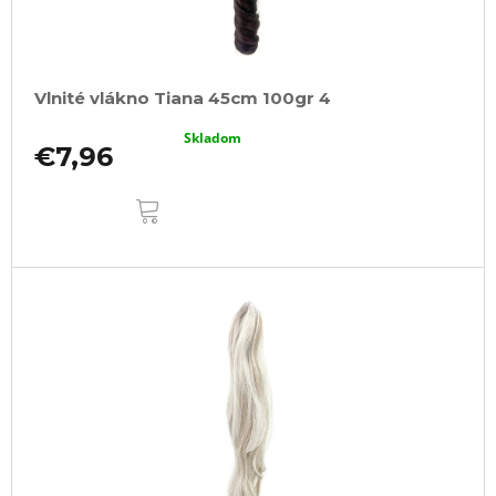
Vlnité vlákno Tiana 45cm 100gr 4
Skladom
€7,96
DO
KOŠÍKA