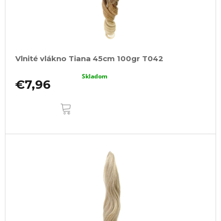
Vlnité vlákno Tiana 45cm 100gr T042
Skladom
€7,96
DO
KOŠÍKA