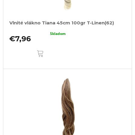
Vlnité vlákno Tiana 45cm 100gr T-Linen(62)
Skladom
€7,96
DO
KOŠÍKA