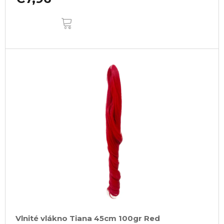
DO
KOŠÍKA
Vlnité vlákno Tiana 45cm 100gr Red