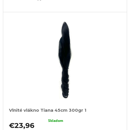
Vlnité vlákno Tiana 45cm 300gr 1
Skladom
€23,96