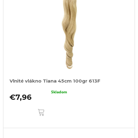
Vlnité vlákno Tiana 45cm 100gr 613F
Skladom
€7,96
DO
KOŠÍKA