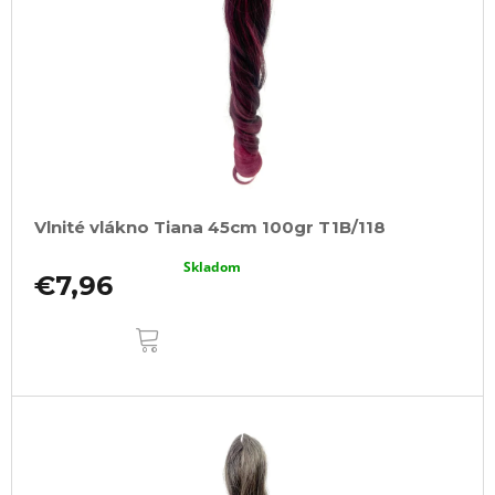
Vlnité vlákno Tiana 45cm 100gr T1B/118
Skladom
€7,96
DO
KOŠÍKA