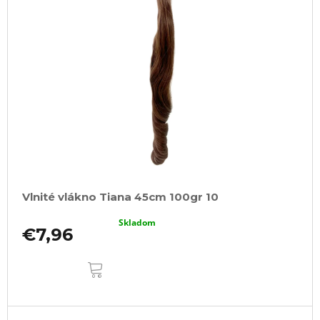
Vlnité vlákno Tiana 45cm 100gr 10
Skladom
€7,96
DO
KOŠÍKA