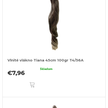
Vlnité vlákno Tiana 45cm 100gr T4/56A
Skladom
€7,96
DO
KOŠÍKA