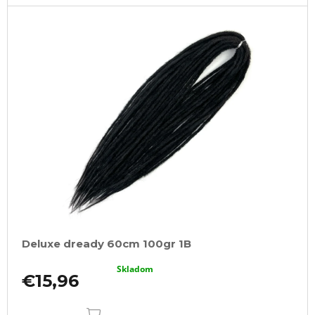
Deluxe dready 60cm 100gr 1B
Skladom
€15,96
DO