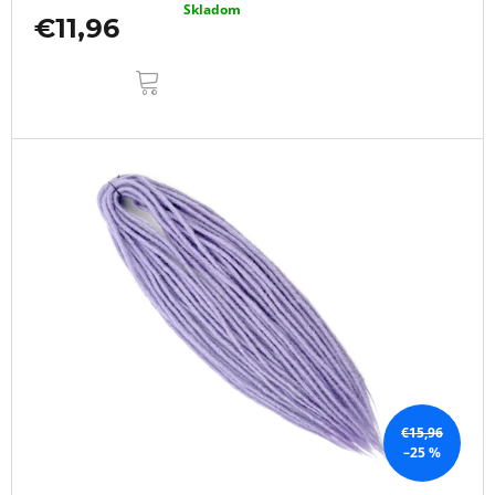
Skladom
€11,96
DO
KOŠÍKA
€15,96
–25 %