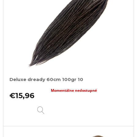
Deluxe dready 60cm 100gr 10
Momentálne nedostupné
€15,96
DETAIL