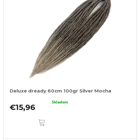
Deluxe dready 60cm 100gr Silver Mocha
Skladom
€15,96
DO
KOŠÍKA