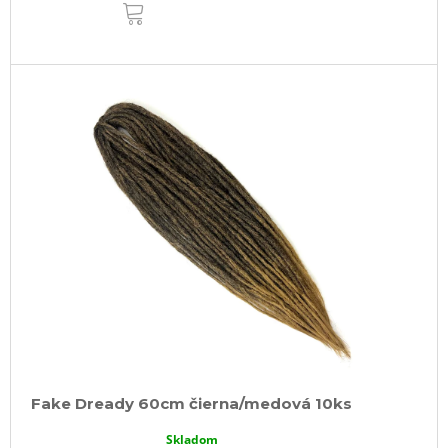
DO
KOŠÍKA
Fake Dready 60cm čierna/medová 10ks
Skladom