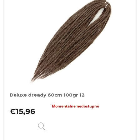
Deluxe dready 60cm 100gr 12
Momentálne nedostupné
€15,96
DETAIL