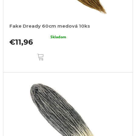
Fake Dready 60cm medová 10ks
Skladom
€11,96
DO
KOŠÍKA