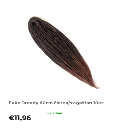
Fake Dready 60cm čierna/sv.gaštan 10ks
Skladom
€11,96