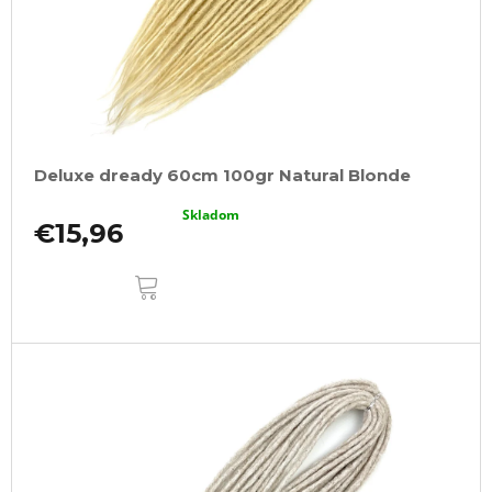
Deluxe dready 60cm 100gr Natural Blonde
Skladom
€15,96
DO
KOŠÍKA