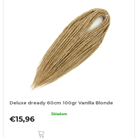
Deluxe dready 60cm 100gr Vanilla Blonde
Skladom
€15,96
DO
KOŠÍKA