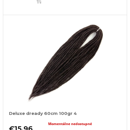
KOŠÍKA
Deluxe dready 60cm 100gr 4
Momentálne nedostupné
€15,96