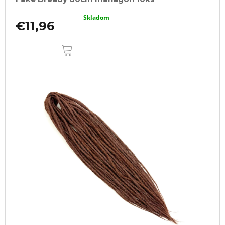
Skladom
€11,96
DO
KOŠÍKA