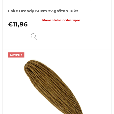
Fake Dready 60cm sv.gaštan 10ks
Momentálne nedostupné
€11,96
DETAIL
NOVINKA