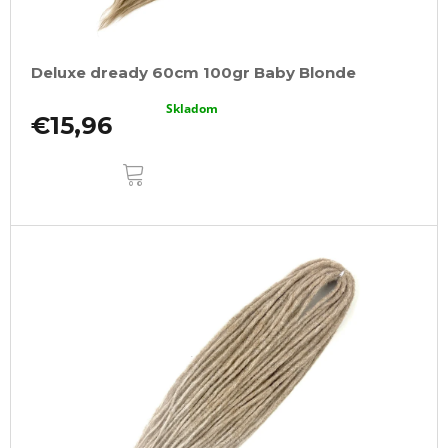
Deluxe dready 60cm 100gr Baby Blonde
Skladom
€15,96
DO
KOŠÍKA