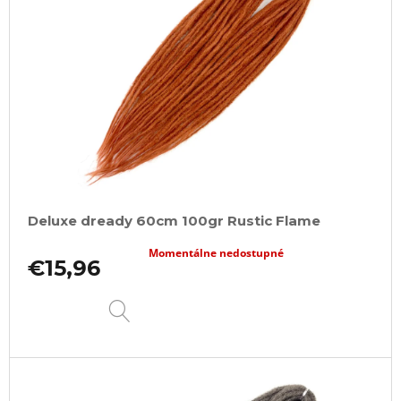
Deluxe dready 60cm 100gr Rustic Flame
Momentálne nedostupné
€15,96
DETAIL