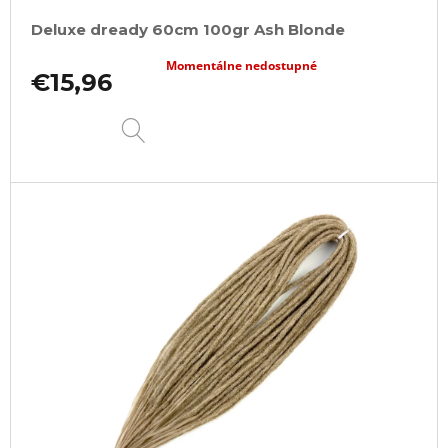
Deluxe dready 60cm 100gr Ash Blonde
Momentálne nedostupné
€15,96
DETAIL