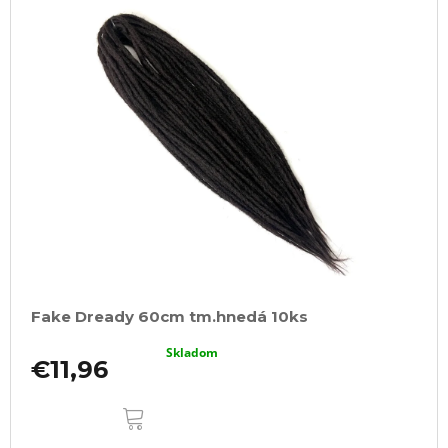
Fake Dready 60cm tm.hnedá 10ks
Skladom
€11,96
DO
KOŠÍKA