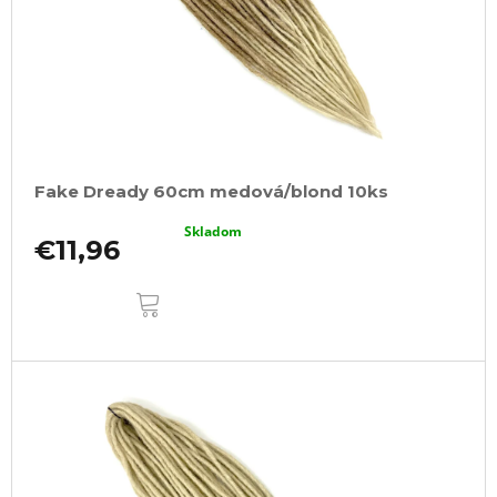
Fake Dready 60cm medová/blond 10ks
Skladom
€11,96
DO
KOŠÍKA