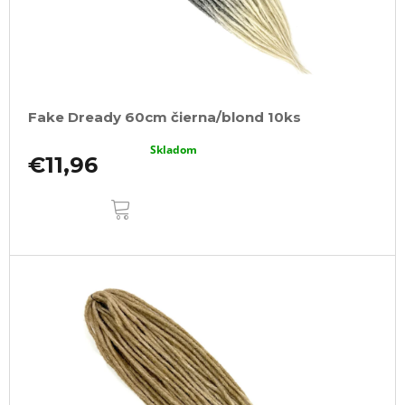
Fake Dready 60cm čierna/blond 10ks
Skladom
€11,96
DO
KOŠÍKA