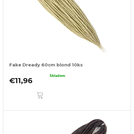
Fake Dready 60cm blond 10ks
Skladom
€11,96
DO
KOŠÍKA