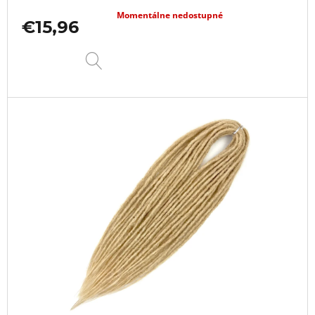
Momentálne nedostupné
€15,96
DETAIL