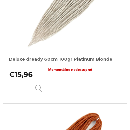
Deluxe dready 60cm 100gr Platinum Blonde
Momentálne nedostupné
€15,96
DETAIL