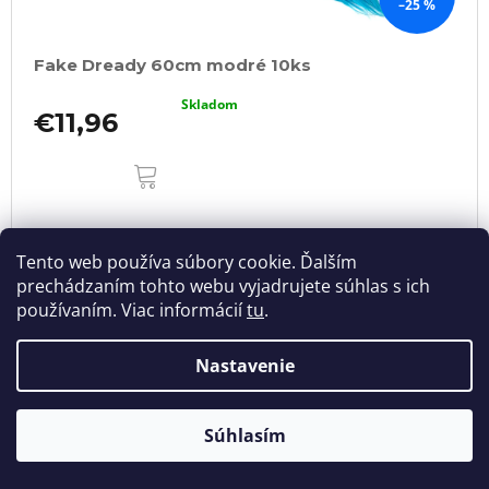
–25 %
Fake Dready 60cm modré 10ks
Skladom
€11,96
DO
KOŠÍKA
Tento web používa súbory cookie. Ďalším
prechádzaním tohto webu vyjadrujete súhlas s ich
používaním. Viac informácií
tu
.
Nastavenie
Súhlasím