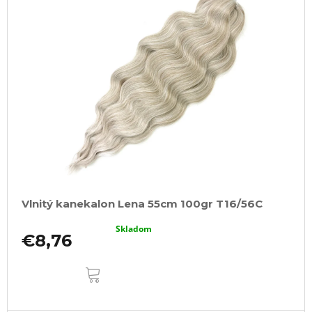
Vlnitý kanekalon Lena 55cm 100gr T16/56C
Skladom
€8,76
DO
KOŠÍKA