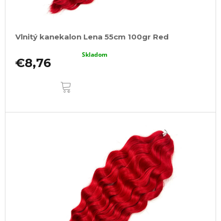
Vlnitý kanekalon Lena 55cm 100gr Red
Skladom
€8,76
DO
KOŠÍKA