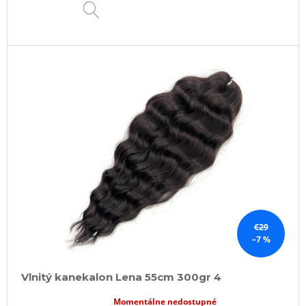
DETAIL
€29
–7 %
Vlnitý kanekalon Lena 55cm 300gr 4
Momentálne nedostupné