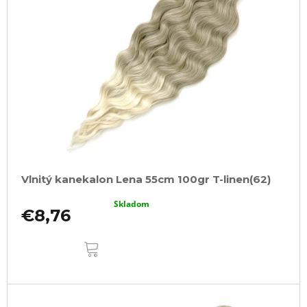
Vlnitý kanekalon Lena 55cm 100gr T-linen(62)
Skladom
€8,76
DO
KOŠÍKA