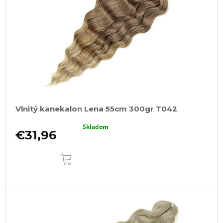
Vlnitý kanekalon Lena 55cm 300gr T042
Skladom
€31,96
DO
KOŠÍKA