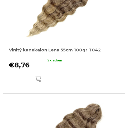
Vlnitý kanekalon Lena 55cm 100gr T042
Skladom
€8,76
DO
KOŠÍKA