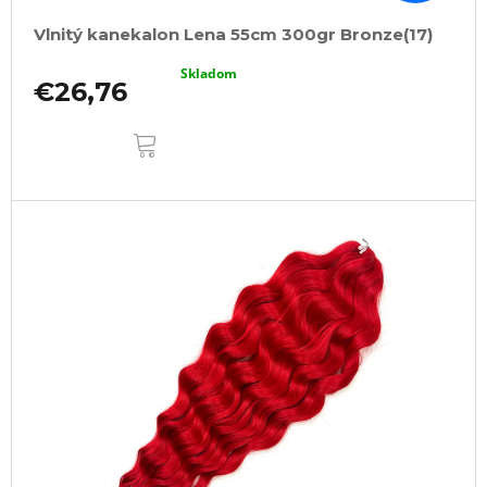
Vlnitý kanekalon Lena 55cm 300gr Bronze(17)
Skladom
€26,76
DO
KOŠÍKA