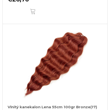
DO
KOŠÍKA
Vlnitý kanekalon Lena 55cm 100gr Bronze(17)