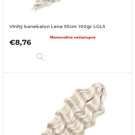
Vlnitý kanekalon Lena 55cm 100gr LGL5
Momentálne nedostupné
€8,76
DETAIL