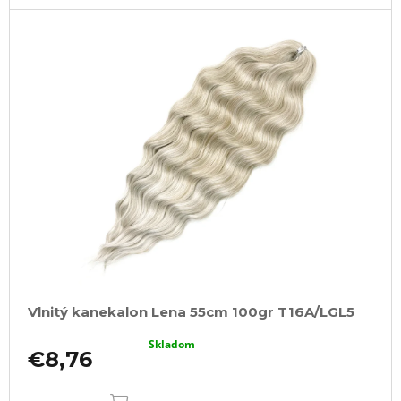
Vlnitý kanekalon Lena 55cm 100gr T16A/LGL5
Skladom
€8,76
DO