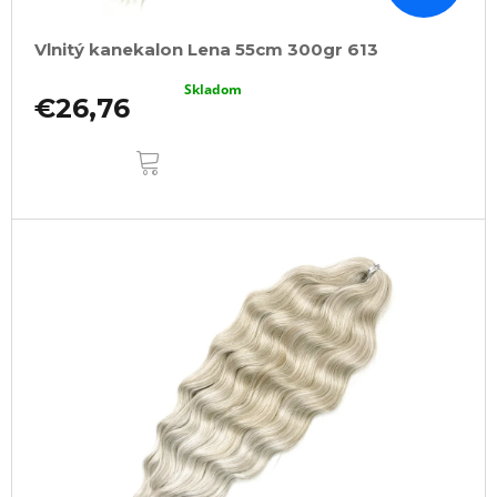
Vlnitý kanekalon Lena 55cm 300gr 613
Skladom
€26,76
DO
KOŠÍKA