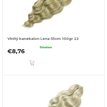
Vlnitý kanekalon Lena 55cm 100gr 22
Skladom
€8,76
DO
KOŠÍKA