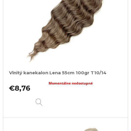
Vlnitý kanekalon Lena 55cm 100gr T10/14
Momentálne nedostupné
€8,76
DETAIL