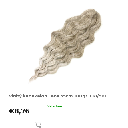
Vlnitý kanekalon Lena 55cm 100gr T18/56C
Skladom
€8,76
DO
KOŠÍKA