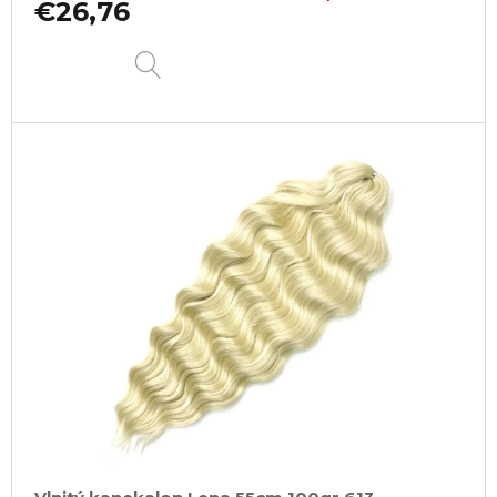
€26,76
DETAIL