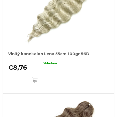
Vlnitý kanekalon Lena 55cm 100gr 56D
Skladom
€8,76
DO
KOŠÍKA