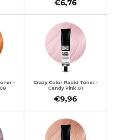
€6,76
oner -
Crazy Color Rapid Toner -
 08
Candy Pink 01
€9,96