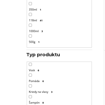
350ml
1
118ml
41
1000ml
3
500g
1
Typ produktu
Vosk
6
Pomáda
6
Kriedy na vlasy
3
Šampón
8