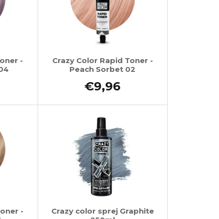
oner -
Crazy Color Rapid Toner -
 04
Peach Sorbet 02
€9,96
oner -
Crazy color sprej Graphite