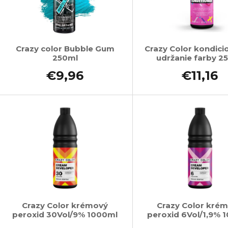
Crazy color Bubble Gum
Crazy Color kondici
250ml
udržanie farby 2
€9,96
€11,16
Crazy Color krémový
Crazy Color kré
peroxid 30Vol/9% 1000ml
peroxid 6Vol/1,9% 