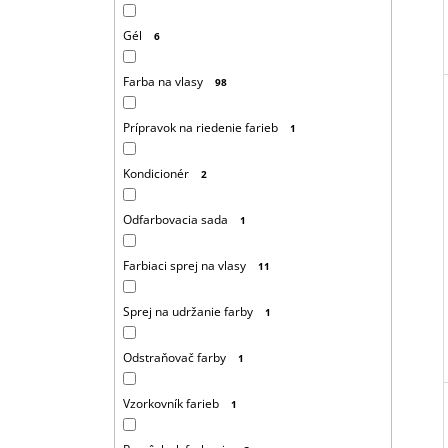
Gél
6
Farba na vlasy
98
Prípravok na riedenie farieb
1
Kondicionér
2
Odfarbovacia sada
1
Farbiaci sprej na vlasy
11
Sprej na udržanie farby
1
Odstraňovač farby
1
Vzorkovník farieb
1