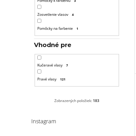
Pomôcky k farbeniu
3
Zosvetlenie vlasov
4
Pomôcky na farbenie
1
Vhodné pre
Kučeravé vlasy
7
Pravé vlasy
121
Zobrazených položiek:
183
Instagram