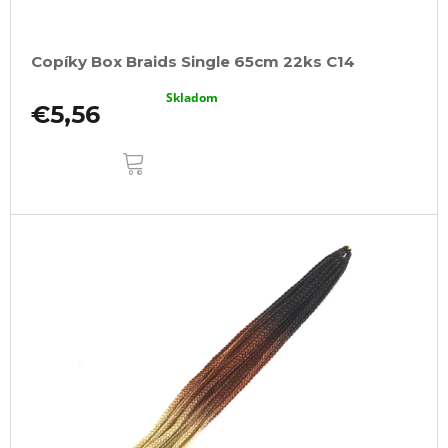
Copíky Box Braids Single 65cm 22ks C14
Skladom
€5,56
DO
KOŠÍKA