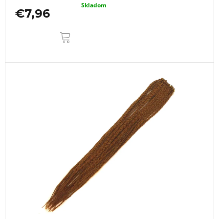
Skladom
€7,96
DO
KOŠÍKA