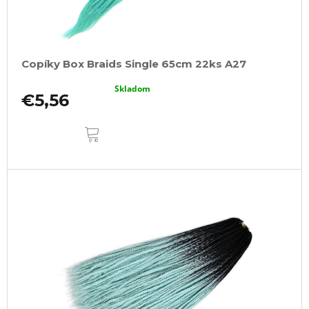
Copíky Box Braids Single 65cm 22ks A27
Skladom
€5,56
DO
KOŠÍKA