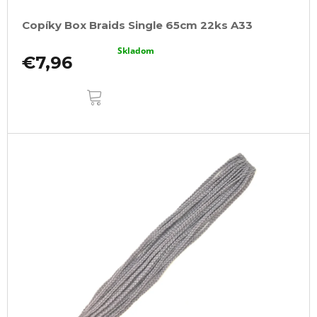
Copíky Box Braids Single 65cm 22ks A33
Skladom
€7,96
DO
KOŠÍKA