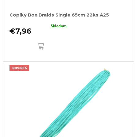
Copíky Box Braids Single 65cm 22ks A25
Skladom
€7,96
DO
KOŠÍKA
NOVINKA