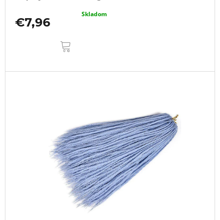
Skladom
€7,96
DO
KOŠÍKA