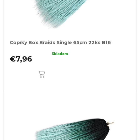
Copíky Box Braids Single 65cm 22ks B16
Skladom
€7,96
DO
KOŠÍKA