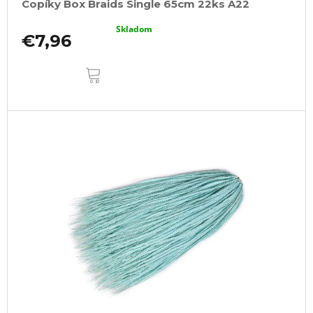
Copíky Box Braids Single 65cm 22ks A22
Skladom
€7,96
DO
KOŠÍKA