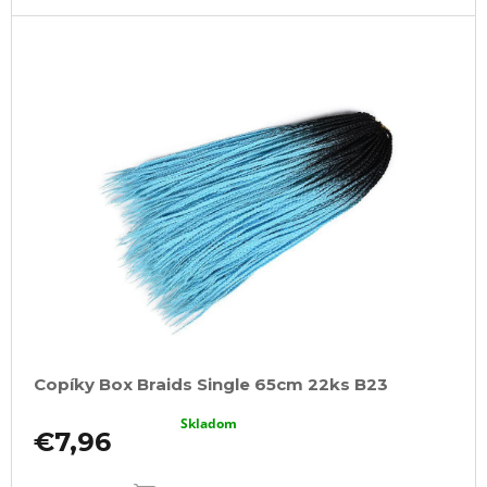
Copíky Box Braids Single 65cm 22ks B23
Skladom
€7,96
DO