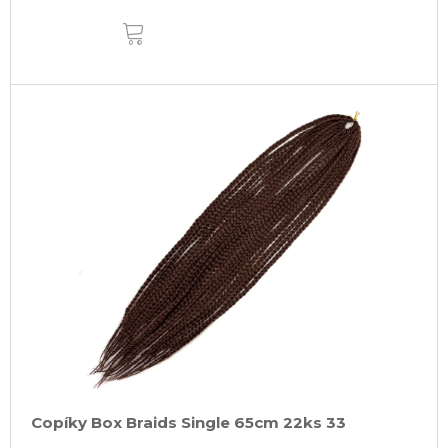
DO
KOŠÍKA
Copíky Box Braids Single 65cm 22ks 33