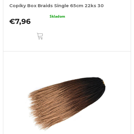
Copíky Box Braids Single 65cm 22ks 30
Skladom
€7,96
DO
KOŠÍKA