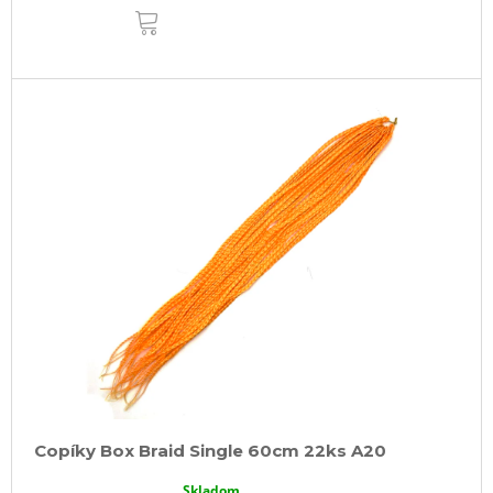
DO
KOŠÍKA
Copíky Box Braid Single 60cm 22ks A20
Skladom