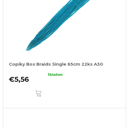
Copíky Box Braids Single 65cm 22ks A30
Skladom
€5,56
DO
KOŠÍKA