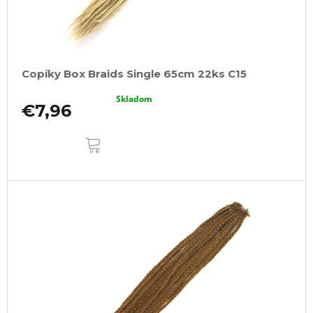
Copíky Box Braids Single 65cm 22ks C15
Skladom
€7,96
DO
KOŠÍKA