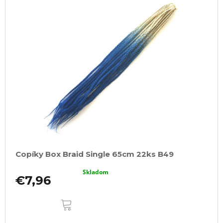
Copíky Box Braid Single 65cm 22ks B49
Skladom
€7,96
DO
KOŠÍKA