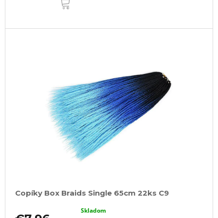
KOŠÍKA
Copíky Box Braids Single 65cm 22ks C9
Skladom