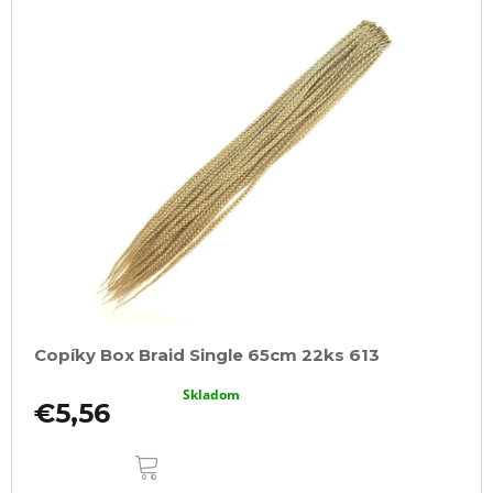
Copíky Box Braid Single 65cm 22ks 613
Skladom
€5,56
DO
KOŠÍKA