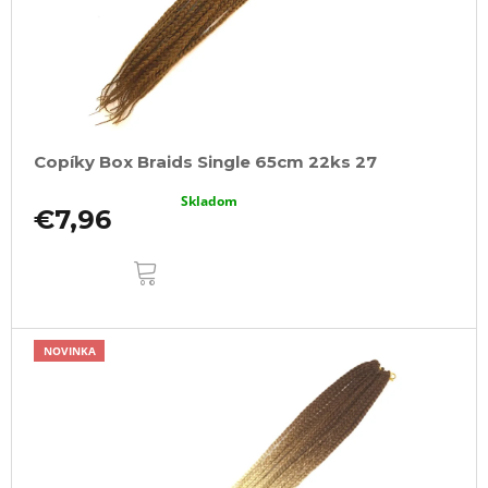
Copíky Box Braids Single 65cm 22ks 27
Skladom
€7,96
DO
KOŠÍKA
NOVINKA