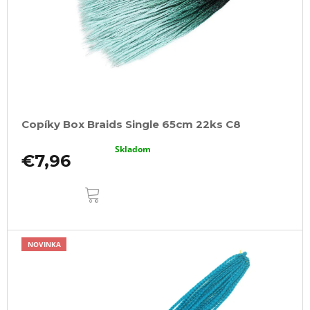
Copíky Box Braids Single 65cm 22ks C8
Skladom
€7,96
DO
KOŠÍKA
NOVINKA