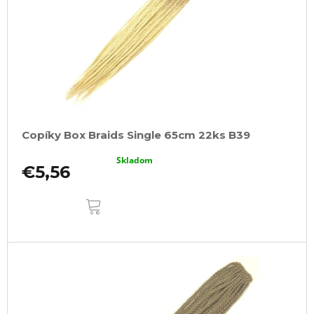
Copíky Box Braids Single 65cm 22ks B39
Skladom
€5,56
DO
KOŠÍKA