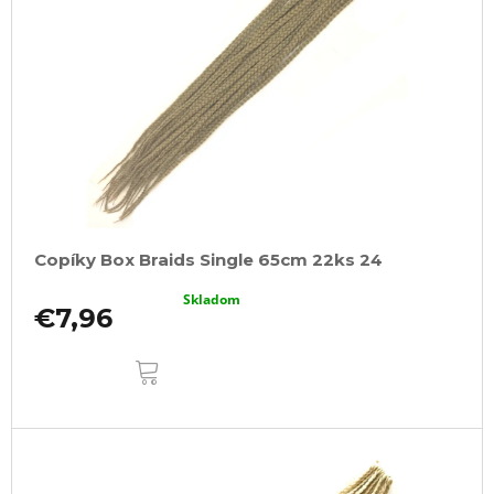
Copíky Box Braids Single 65cm 22ks 24
Skladom
€7,96
DO
KOŠÍKA