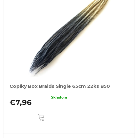
Copíky Box Braids Single 65cm 22ks B50
Skladom
€7,96
DO
KOŠÍKA