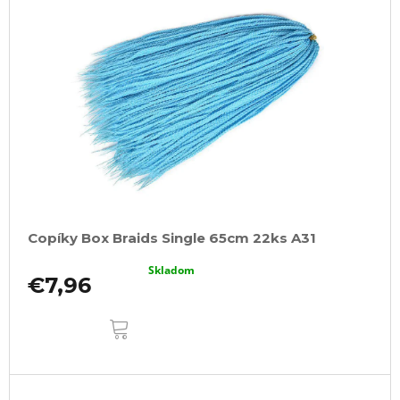
Copíky Box Braids Single 65cm 22ks A31
Skladom
€7,96
DO
KOŠÍKA