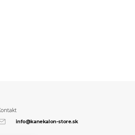
Kontakt
info@kanekalon-store.sk