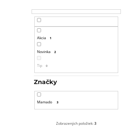
Akcia
1
Novinka
2
Tip
0
Značky
Mamado
3
Zobrazených položiek:
3