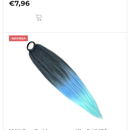
€7,96
DO
KOŠÍKA
NOVINKA