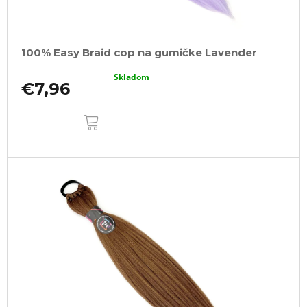
100% Easy Braid cop na gumičke Lavender
Skladom
€7,96
DO
KOŠÍKA