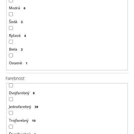
Modrá
6
Šedá
2
Ryšavá
4
Biela
2
Ostatné
1
Farebnosť
Dvojfarebný
8
Jednofarebný
39
Trojfarebný
10