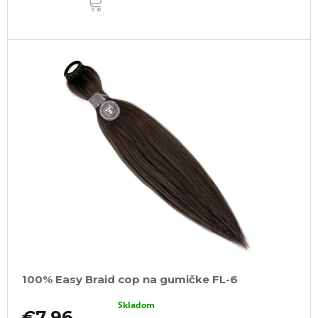
KOŠÍKA
100% Easy Braid cop na gumičke FL-6
Skladom
€7,96