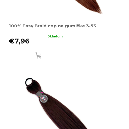
100% Easy Braid cop na gumičke 3-53
Skladom
€7,96
DO
KOŠÍKA