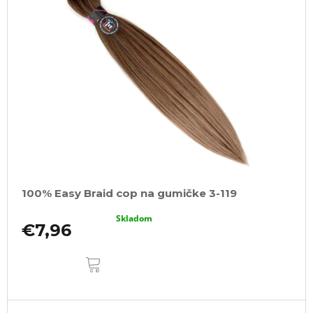
100% Easy Braid cop na gumičke 3-119
Skladom
€7,96
DO
KOŠÍKA