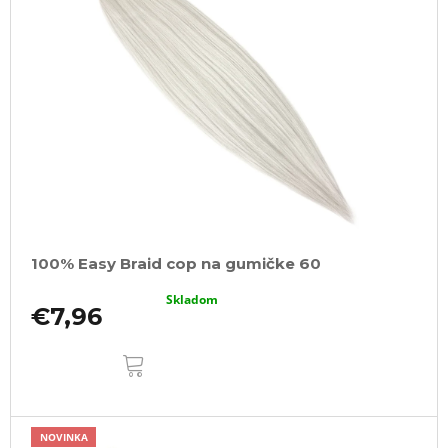
100% Easy Braid cop na gumičke 60
Skladom
€7,96
DO
KOŠÍKA
NOVINKA