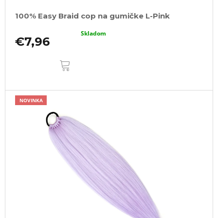
100% Easy Braid cop na gumičke L-Pink
Skladom
€7,96
DO
KOŠÍKA
NOVINKA