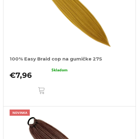
100% Easy Braid cop na gumičke 27S
Skladom
€7,96
DO
KOŠÍKA
NOVINKA