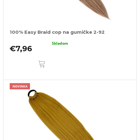
100% Easy Braid cop na gumičke 2-92
Skladom
€7,96
DO
KOŠÍKA
NOVINKA