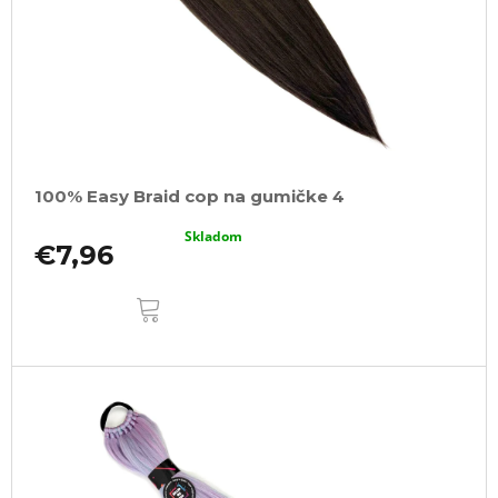
100% Easy Braid cop na gumičke 4
Skladom
€7,96
DO
KOŠÍKA