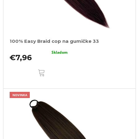
100% Easy Braid cop na gumičke 33
Skladom
€7,96
DO
KOŠÍKA
NOVINKA