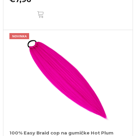
DO
KOŠÍKA
NOVINKA
100% Easy Braid cop na gumičke Hot Plum