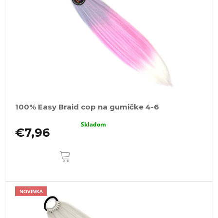
100% Easy Braid cop na gumičke 4-6
Skladom
€7,96
DO
KOŠÍKA
NOVINKA