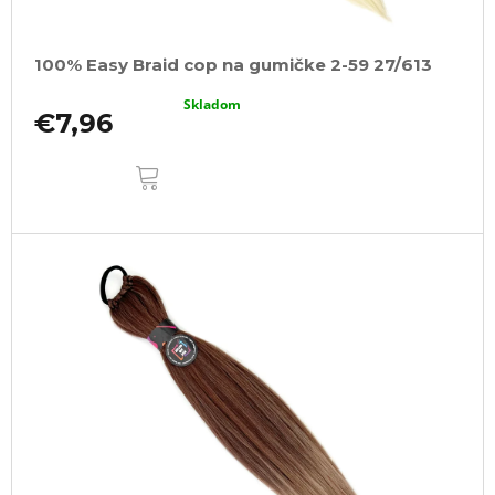
100% Easy Braid cop na gumičke 2-59 27/613
Skladom
€7,96
DO
KOŠÍKA