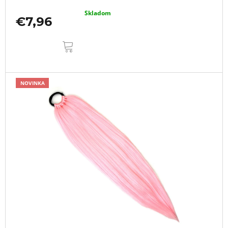
Skladom
€7,96
DO
KOŠÍKA
NOVINKA