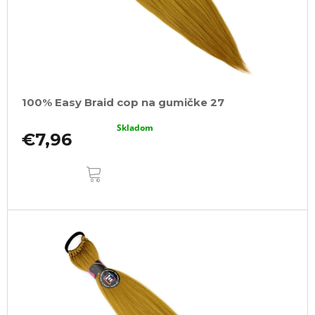
100% Easy Braid cop na gumičke 27
Skladom
€7,96
DO
KOŠÍKA