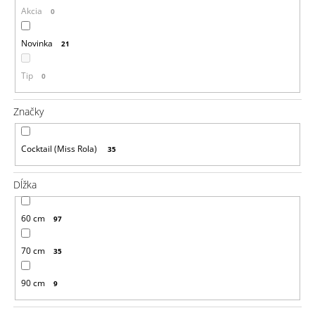
Akcia
0
á
j
Novinka
21
s
ť
Tip
0
?
Značky
Cocktail (Miss Rola)
35
HĽADAŤ
Dĺžka
60 cm
O
97
d
p
70 cm
35
o
r
90 cm
9
ú
č