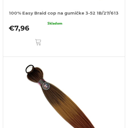
100% Easy Braid cop na gumičke 3-52 1B/27/613
Skladom
€7,96
DO
KOŠÍKA