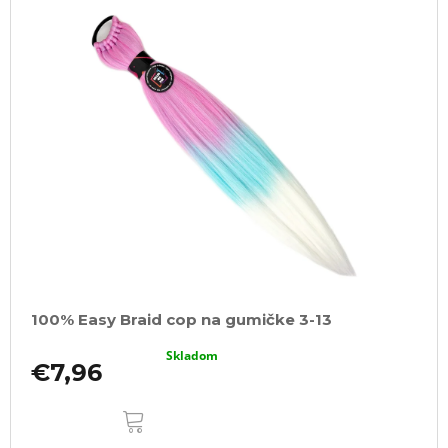
100% Easy Braid cop na gumičke 3-13
Skladom
€7,96
DO
KOŠÍKA