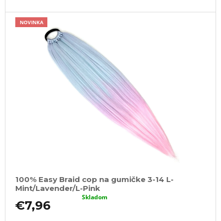
NOVINKA
100% Easy Braid cop na gumičke 3-14 L-
Mint/Lavender/L-Pink
Skladom
€7,96