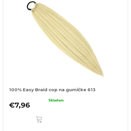
100% Easy Braid cop na gumičke 613
Skladom
€7,96
DO
KOŠÍKA