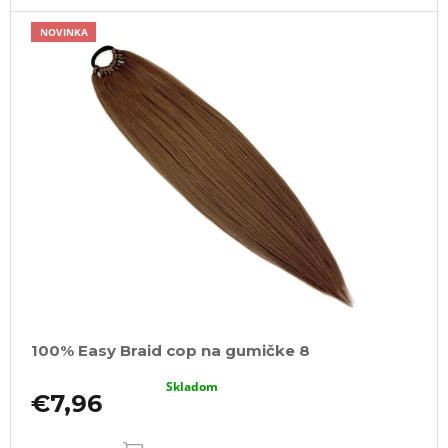
NOVINKA
100% Easy Braid cop na gumičke 8
Skladom
€7,96
DO