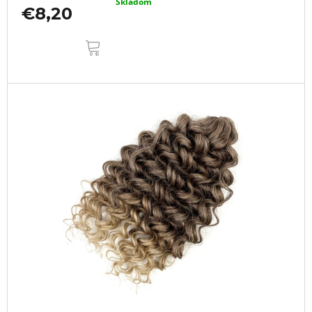
Skladom
€8,20
DO
KOŠÍKA