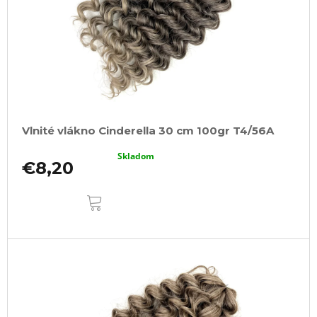
Vlnité vlákno Cinderella 30 cm 100gr T4/56A
Skladom
€8,20
DO
KOŠÍKA