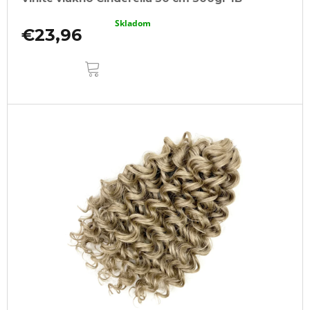
Skladom
€23,96
DO
KOŠÍKA