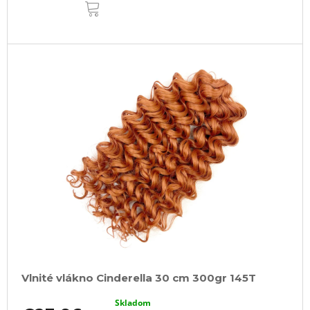
DO
KOŠÍKA
Vlnité vlákno Cinderella 30 cm 300gr 145T
Skladom