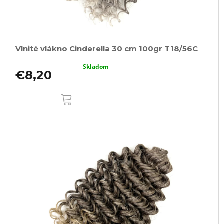
Vlnité vlákno Cinderella 30 cm 100gr T18/56C
Skladom
€8,20
DO
KOŠÍKA