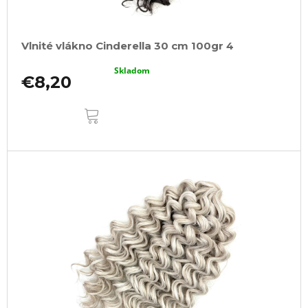
Vlnité vlákno Cinderella 30 cm 100gr 4
Skladom
€8,20
DO
KOŠÍKA