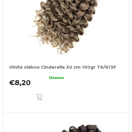
Vlnité vlákno Cinderella 30 cm 100gr T6/613F
Skladom
€8,20
DO
KOŠÍKA