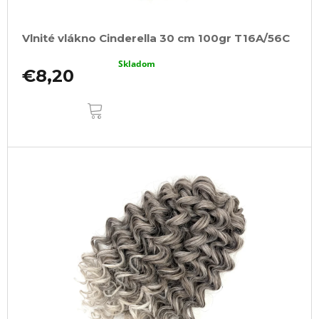
Vlnité vlákno Cinderella 30 cm 100gr T16A/56C
Skladom
€8,20
DO
KOŠÍKA