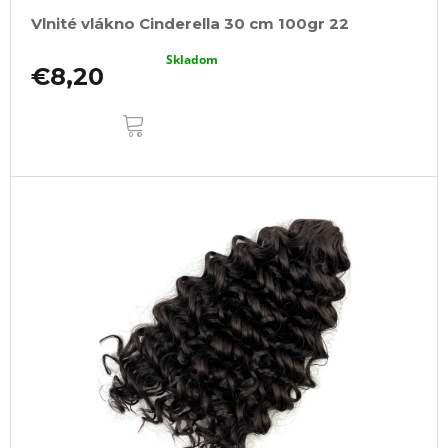
Vlnité vlákno Cinderella 30 cm 100gr 22
Skladom
€8,20
DO
KOŠÍKA