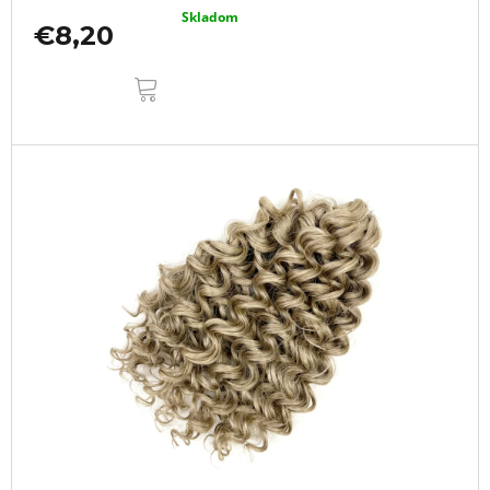
Skladom
€8,20
DO
KOŠÍKA