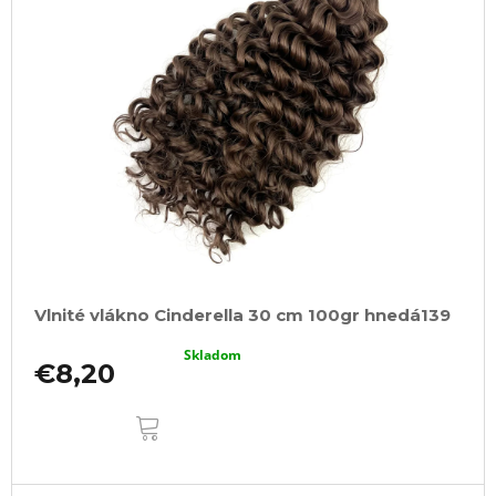
Vlnité vlákno Cinderella 30 cm 100gr hnedá139
Skladom
€8,20
DO
KOŠÍKA