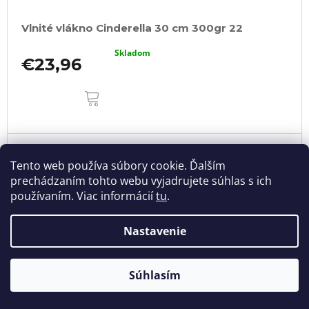
Vlnité vlákno Cinderella 30 cm 300gr 22
Skladom
€23,96
DO
KOŠÍKA
Tento web používa súbory cookie. Ďalším
prechádzaním tohto webu vyjadrujete súhlas s ich
používaním. Viac informácií
tu
.
Nastavenie
Súhlasím