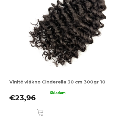
Vlnité vlákno Cinderella 30 cm 300gr 10
Skladom
€23,96
DO
KOŠÍKA