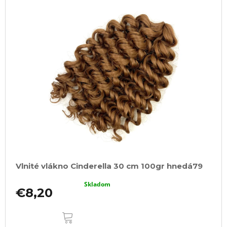
Vlnité vlákno Cinderella 30 cm 100gr hnedá79
Skladom
€8,20
DO
KOŠÍKA