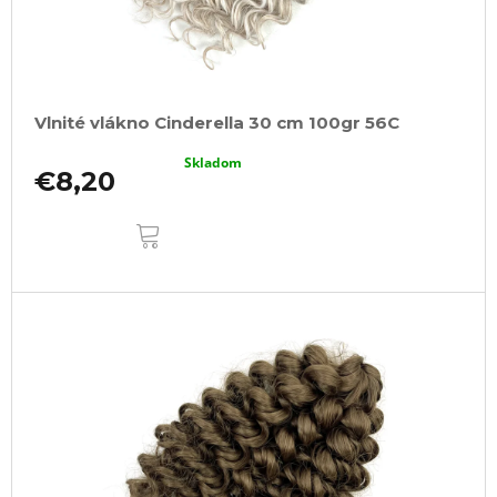
Vlnité vlákno Cinderella 30 cm 100gr 56C
Skladom
€8,20
DO
KOŠÍKA