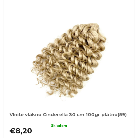
Vlnité vlákno Cinderella 30 cm 100gr plátno(59)
Skladom
€8,20