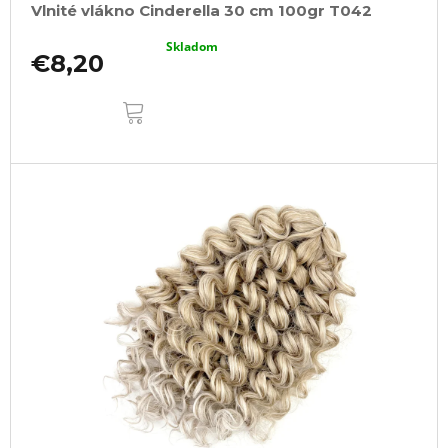
Vlnité vlákno Cinderella 30 cm 100gr T042
Skladom
€8,20
DO
KOŠÍKA