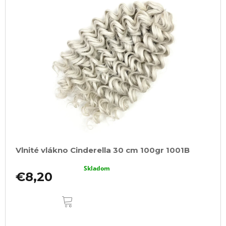
Vlnité vlákno Cinderella 30 cm 100gr 1001B
Skladom
€8,20
DO
KOŠÍKA