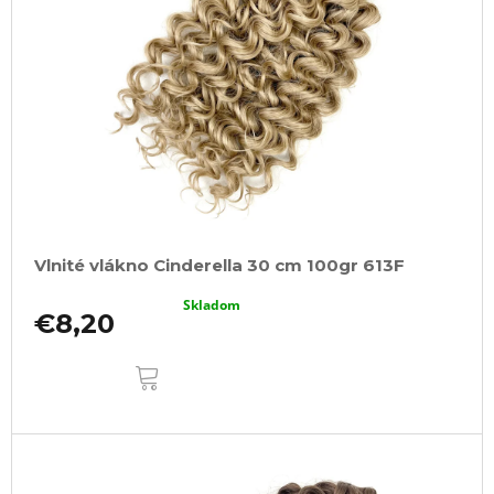
Vlnité vlákno Cinderella 30 cm 100gr 613F
Skladom
€8,20
DO
KOŠÍKA