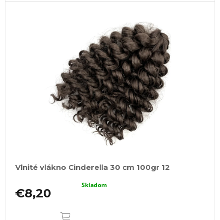
Vlnité vlákno Cinderella 30 cm 100gr 12
Skladom
€8,20
DO
KOŠÍKA