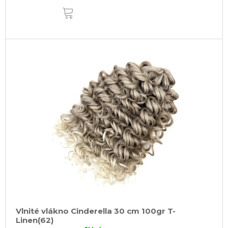
DO
KOŠÍKA
Vlnité vlákno Cinderella 30 cm 100gr T-
Linen(62)