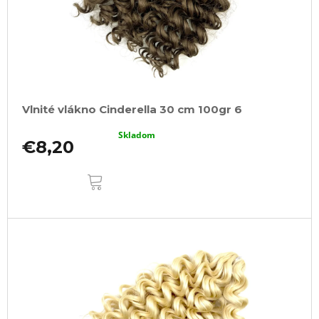
Vlnité vlákno Cinderella 30 cm 100gr 6
Skladom
€8,20
DO
KOŠÍKA