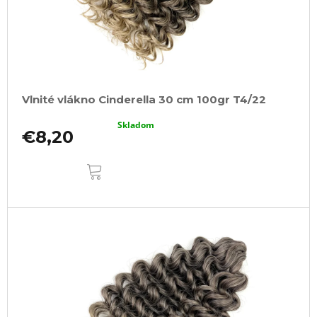
Vlnité vlákno Cinderella 30 cm 100gr T4/22
Skladom
€8,20
DO
KOŠÍKA