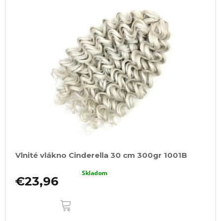
Vlnité vlákno Cinderella 30 cm 300gr 1001B
Skladom
€23,96
DO
KOŠÍKA