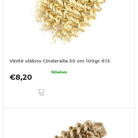
Vlnité vlákno Cinderella 30 cm 100gr 613
Skladom
€8,20
DO
KOŠÍKA