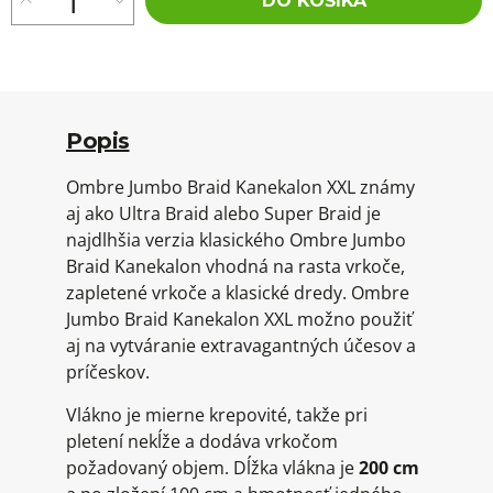
DO KOŠÍKA
Popis
Ombre Jumbo Braid Kanekalon XXL známy
aj ako Ultra Braid alebo Super Braid je
najdlhšia verzia klasického Ombre Jumbo
Braid Kanekalon vhodná na rasta vrkoče,
zapletené vrkoče a klasické dredy. Ombre
Jumbo Braid Kanekalon XXL možno použiť
aj na vytváranie extravagantných účesov a
príčeskov.
Vlákno je mierne krepovité, takže pri
pletení nekĺže a dodáva vrkočom
požadovaný objem. Dĺžka vlákna je
200 cm