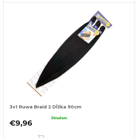
3v1 Ruwa Braid 2 Dĺžka 90cm
Skladom
€9,96
DO