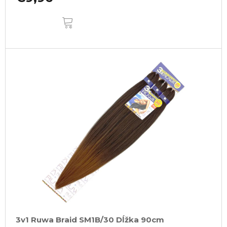
DO
KOŠÍKA
3v1 Ruwa Braid SM1B/30 Dĺžka 90cm