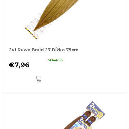
2v1 Ruwa Braid 27 Dĺžka 75cm
Skladom
€7,96
DO
KOŠÍKA