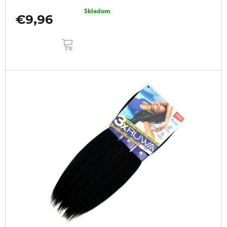
Skladom
€9,96
DO
KOŠÍKA