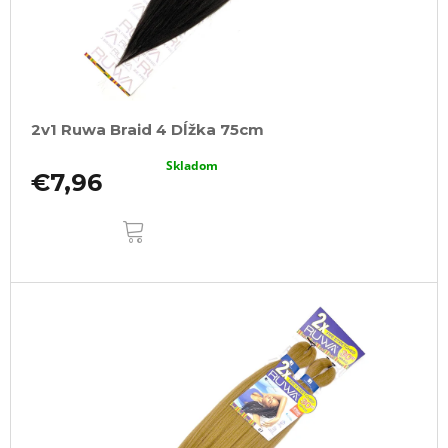
2v1 Ruwa Braid 4 Dĺžka 75cm
Skladom
€7,96
DO
KOŠÍKA