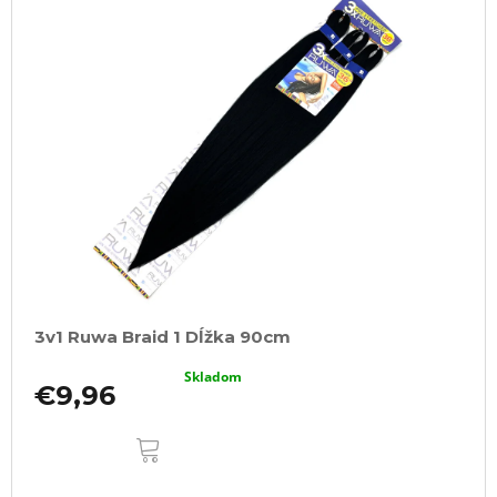
3v1 Ruwa Braid 1 Dĺžka 90cm
Skladom
€9,96
DO
KOŠÍKA