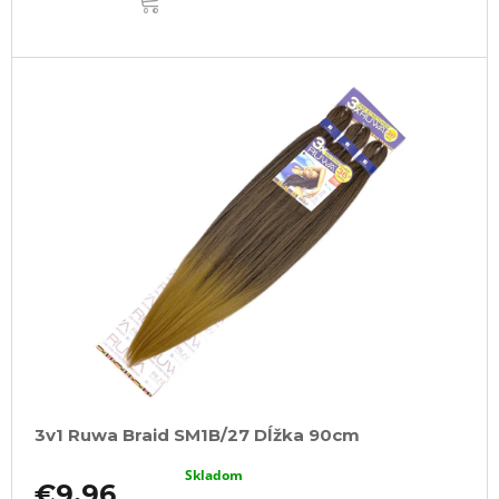
KOŠÍKA
3v1 Ruwa Braid SM1B/27 Dĺžka 90cm
Skladom
€9,96