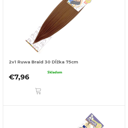
2v1 Ruwa Braid 30 Dĺžka 75cm
Skladom
€7,96
DO
KOŠÍKA