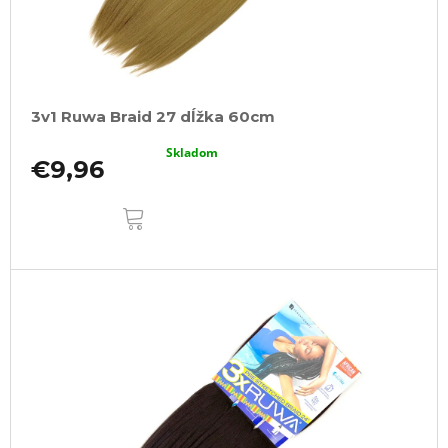
3v1 Ruwa Braid 27 dĺžka 60cm
Skladom
€9,96
DO
KOŠÍKA