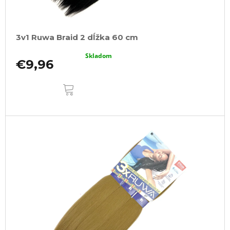
3v1 Ruwa Braid 2 dĺžka 60 cm
Skladom
€9,96
DO
KOŠÍKA