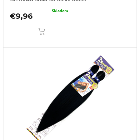
Skladom
€9,96
DO
KOŠÍKA