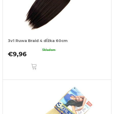
3v1 Ruwa Braid 4 dĺžka 60cm
Skladom
€9,96
DO
KOŠÍKA