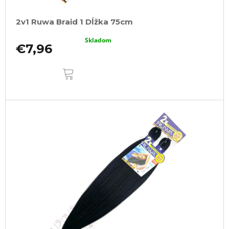
2v1 Ruwa Braid 1 Dĺžka 75cm
Skladom
€7,96
DO
KOŠÍKA