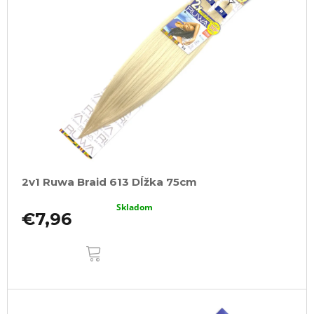
2v1 Ruwa Braid 613 Dĺžka 75cm
Skladom
€7,96
DO
KOŠÍKA