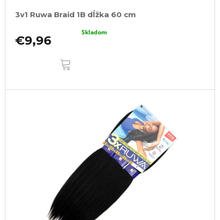
3v1 Ruwa Braid 1B dĺžka 60 cm
Skladom
€9,96
DO
KOŠÍKA