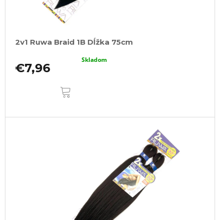
2v1 Ruwa Braid 1B Dĺžka 75cm
Skladom
€7,96
DO
KOŠÍKA