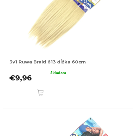
3v1 Ruwa Braid 613 dĺžka 60cm
Skladom
€9,96
DO
KOŠÍKA