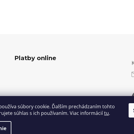
Platby online
používa súbory cookie. Ďalším prechádzaním tohto
ujete súhlas s ich používaním. Viac informácií
tu
.
nie