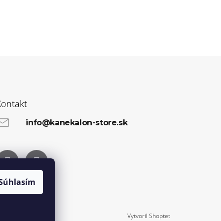
Kontakt
info@kanekalon-store.sk
Facebook
Instagram
Súhlasím
Vytvoril Shoptet