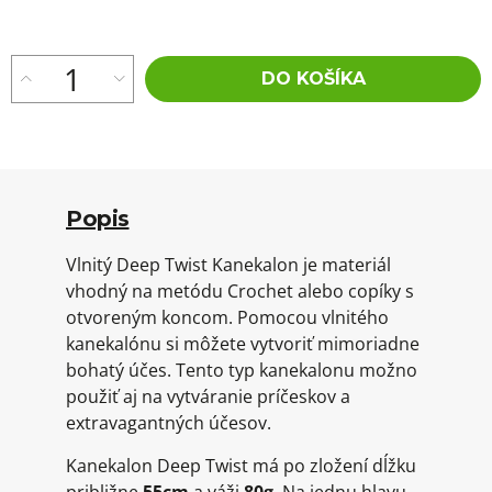
cena:
DO KOŠÍKA
Popis
Vlnitý Deep Twist Kanekalon je materiál
vhodný na metódu Crochet alebo copíky s
otvoreným koncom. Pomocou vlnitého
kanekalónu si môžete vytvoriť mimoriadne
bohatý účes. Tento typ kanekalonu možno
použiť aj na vytváranie príčeskov a
extravagantných účesov.
Kanekalon Deep Twist má po zložení dĺžku