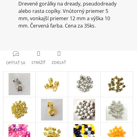
Drevené gorálky na dready, pseudodready
alebo rasta copíky. Vnútorný priemer 5
mm, vonkajší priemer 12 mm a výška 10
mm. Červená farba. Cena za 35ks.
STRÁŽIŤ
ZDIEĽAŤ
OPÝTAŤ SA