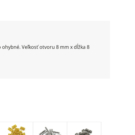
o ohybné. Veľkosť otvoru 8 mm x dĺžka 8