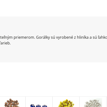
iteľným priemerom. Gorálky sú vyrobené z hliníka a sú ľahk
arieb.