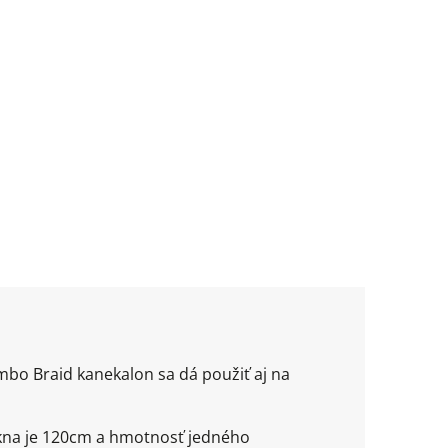
mbo Braid kanekalon sa dá použiť aj na
ákna je 120cm a hmotnosť jedného