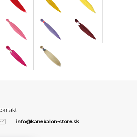
Kontakt
info@kanekalon-store.sk