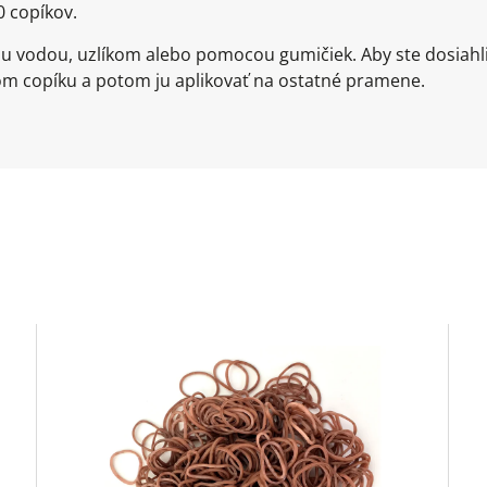
0 copíkov.
u vodou, uzlíkom alebo pomocou gumičiek. Aby ste dosiahl
m copíku a potom ju aplikovať na ostatné pramene.