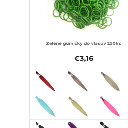
Zelené gumičky do vlasov 250ks
€3,16