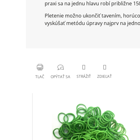
praxi sa na jednu hlavu robí približne 15
Pletenie možno ukončiť tavením, horúco
vyskúšať metódu úpravy najprv na jedno
STRÁŽIŤ
ZDIEĽAŤ
TLAČ
OPÝTAŤ SA