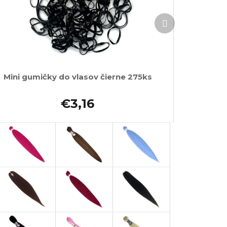
Ďalší
produkt
Mini gumičky do vlasov čierne 275ks
€3,16