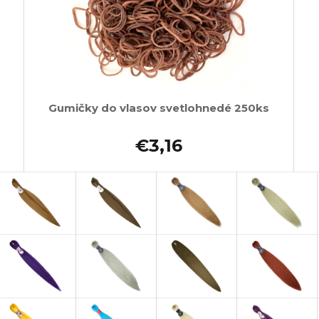
Gumičky do vlasov svetlohnedé 250ks
€3,16