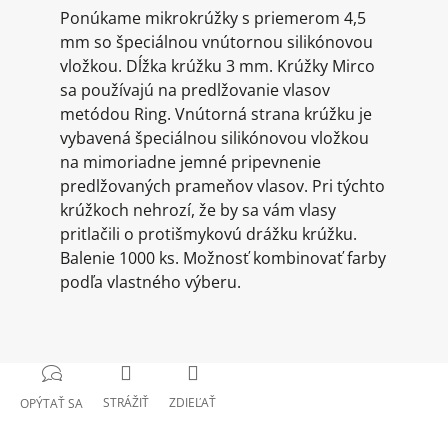
Ponúkame mikrokrúžky s priemerom 4,5
mm so špeciálnou vnútornou silikónovou
vložkou. Dĺžka krúžku 3 mm. Krúžky Mirco
sa používajú na predlžovanie vlasov
metódou Ring. Vnútorná strana krúžku je
vybavená špeciálnou silikónovou vložkou
na mimoriadne jemné pripevnenie
predlžovaných prameňov vlasov. Pri týchto
krúžkoch nehrozí, že by sa vám vlasy
pritlačili o protišmykovú drážku krúžku.
Balenie 1000 ks. Možnosť kombinovať farby
podľa vlastného výberu.
STRÁŽIŤ
ZDIEĽAŤ
OPÝTAŤ SA