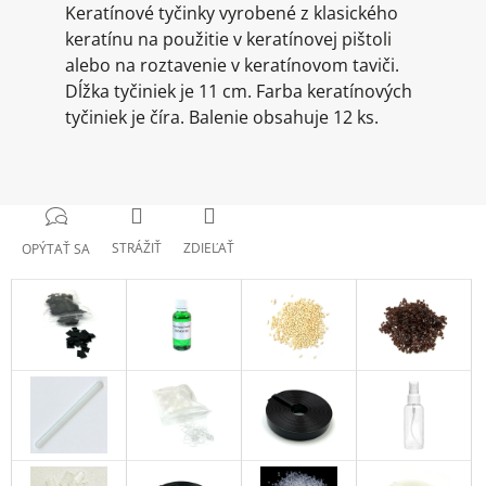
Keratínové tyčinky vyrobené z klasického
keratínu na použitie v keratínovej pištoli
alebo na roztavenie v keratínovom taviči.
Dĺžka tyčiniek je 11 cm. Farba keratínových
tyčiniek je číra. Balenie obsahuje 12 ks.
STRÁŽIŤ
ZDIEĽAŤ
OPÝTAŤ SA