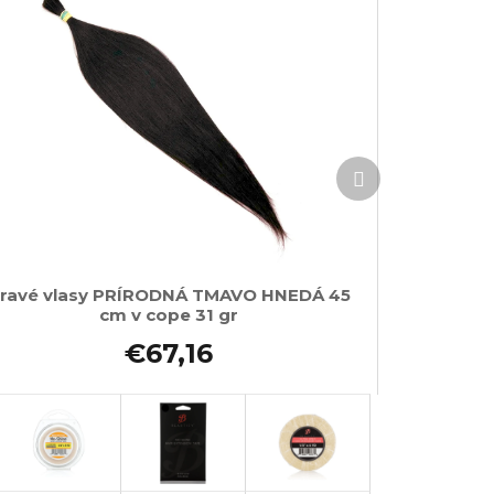
Ďalší
produkt
ravé vlasy PRÍRODNÁ TMAVO HNEDÁ 45
cm v cope 31 gr
€67,16