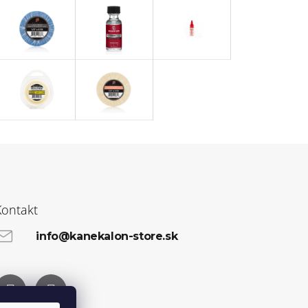
Kontakt
info@kanekalon-store.sk