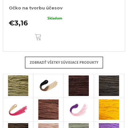
Očko na tvorbu účesov
Skladom
€3,16
DO
KOŠÍKA
ZOBRAZIŤ VŠETKY SÚVISIACE PRODUKTY