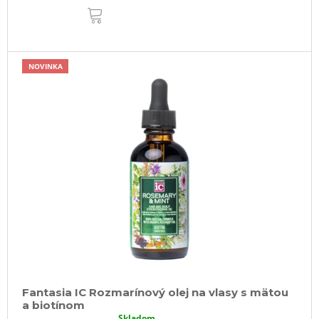
DO
KOŠÍKA
NOVINKA
Fantasia IC Rozmarínový olej na vlasy s mätou
a biotínom
Skladom