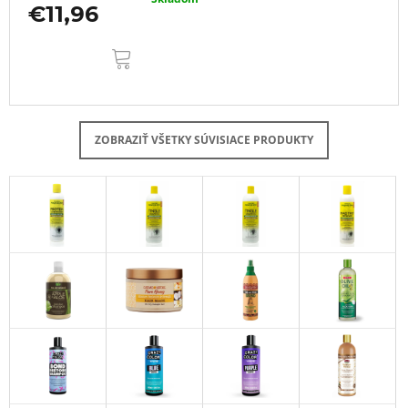
€11,96
DO
KOŠÍKA
ZOBRAZIŤ VŠETKY SÚVISIACE PRODUKTY