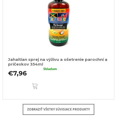
Jahaitian sprej na výživu a ošetrenie parochní a
príčeskov 354ml
Skladom
€7,96
DO
KOŠÍKA
ZOBRAZIŤ VŠETKY SÚVISIACE PRODUKTY