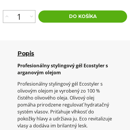
DO KOŠÍKA
Popis
Profesionálny stylingový gél Ecostyler s
arganovým olejom
Profesionálny stylingový gél Ecostyler s
olivovým olejom je vyrobený zo 100 %
čistého olivového oleja.
Olivový olej
pomáha prirodzene regulovať hydratačný
systém vlasov.
Priťahuje vlhkosť do
pokožky hlavy a udržiava ju.
Eco revitalizuje
vlasy a dodáva im brilantný lesk.