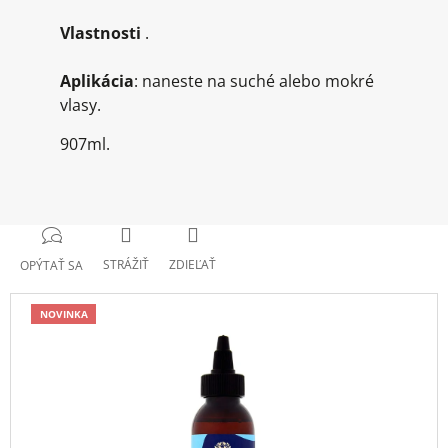
Vlastnosti
.
Aplikácia
: naneste na suché alebo mokré
vlasy.
907ml.
STRÁŽIŤ
ZDIEĽAŤ
OPÝTAŤ SA
NOVINKA