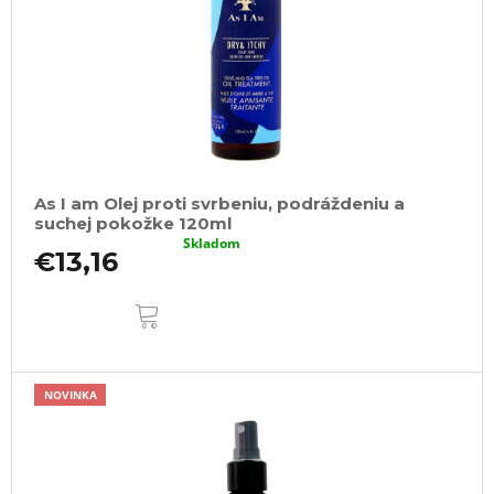
As I am Olej proti svrbeniu, podráždeniu a
suchej pokožke 120ml
Skladom
€13,16
DO
KOŠÍKA
NOVINKA