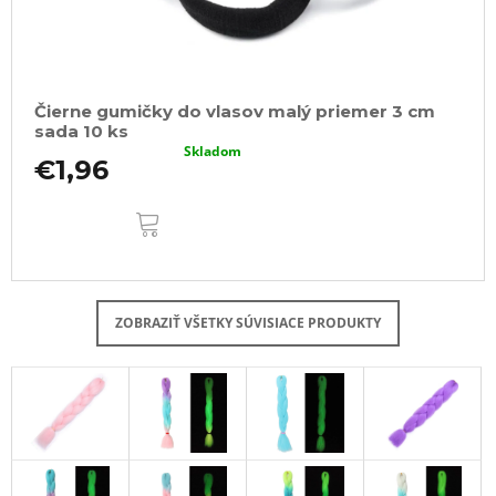
Čierne gumičky do vlasov malý priemer 3 cm
sada 10 ks
Skladom
€1,96
DO
KOŠÍKA
ZOBRAZIŤ VŠETKY SÚVISIACE PRODUKTY