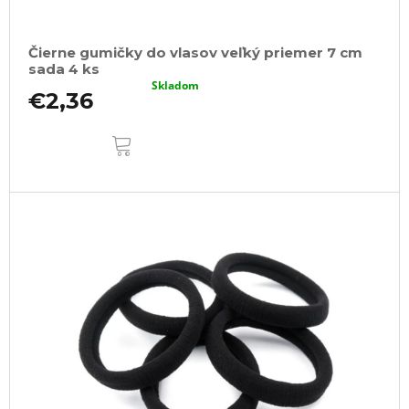
Čierne gumičky do vlasov veľký priemer 7 cm
sada 4 ks
Skladom
€2,36
DO
KOŠÍKA