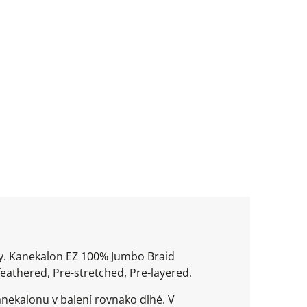
ty. Kanekalon EZ 100% Jumbo Braid
eathered, Pre-stretched, Pre-layered.
nekalonu v balení rovnako dlhé. V