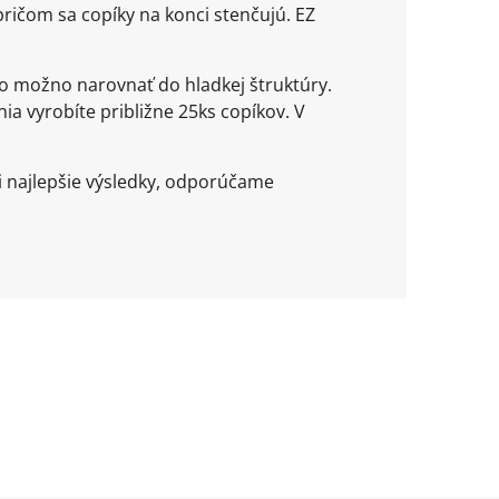
ričom sa copíky na konci stenčujú. EZ
o možno narovnať do hladkej štruktúry.
ia vyrobíte približne 25ks copíkov. V
i najlepšie výsledky, odporúčame