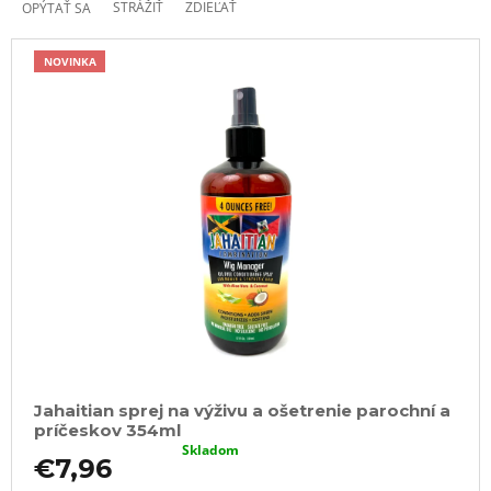
STRÁŽIŤ
ZDIEĽAŤ
OPÝTAŤ SA
NOVINKA
Jahaitian sprej na výživu a ošetrenie parochní a
príčeskov 354ml
Skladom
€7,96