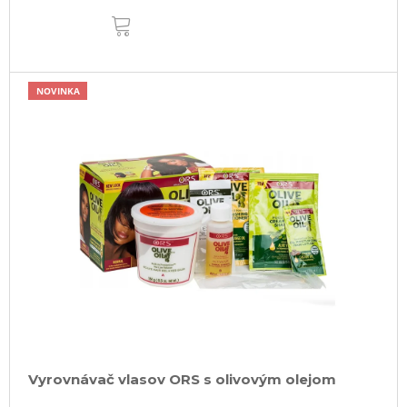
DO
KOŠÍKA
NOVINKA
Vyrovnávač vlasov ORS s olivovým olejom