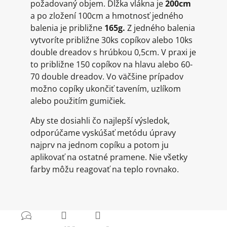
požadovaný objem. Dĺžka vlákna je
200cm
a po zložení 100cm a hmotnosť jedného
balenia je približne
165g.
Z jedného balenia
vytvoríte približne 30ks copíkov alebo 10ks
double dreadov s hrúbkou 0,5cm. V praxi je
to približne 150 copíkov na hlavu alebo 60-
70 double dreadov. Vo väčšine prípadov
možno copíky ukončiť tavením, uzlíkom
alebo použitím gumičiek.
Aby ste dosiahli čo najlepší výsledok,
odporúčame vyskúšať metódu úpravy
najprv na jednom copíku a potom ju
aplikovať na ostatné pramene. Nie všetky
farby môžu reagovať na teplo rovnako.