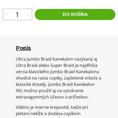
DO KOŠÍKA
Popis
Ultra Jumbo Braid Kanekalon nazývaný aj
Ultra Braid alebo Super Braid je najdlhšia
verzia klasického Jumbo Braid Kanekalonu
vhodná na rasta copíky, zapletené vrkoče a
klasické dready. Jumbo Braid Kanekalon
XXL možno použiť aj na vytváranie
extravagantných účesov a príčeskov.
Vlákno je mierne krepovité, takže pri
pletení nekĺže a dodáva copíkom