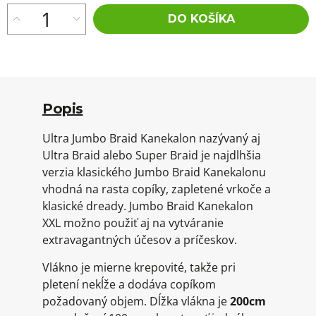
DO KOŠÍKA
Popis
Ultra Jumbo Braid Kanekalon nazývaný aj
Ultra Braid alebo Super Braid je najdlhšia
verzia klasického Jumbo Braid Kanekalonu
vhodná na rasta copíky, zapletené vrkoče a
klasické dready. Jumbo Braid Kanekalon
XXL možno použiť aj na vytváranie
extravagantných účesov a príčeskov.
Vlákno je mierne krepovité, takže pri
pletení nekĺže a dodáva copíkom
požadovaný objem. Dĺžka vlákna je
200cm