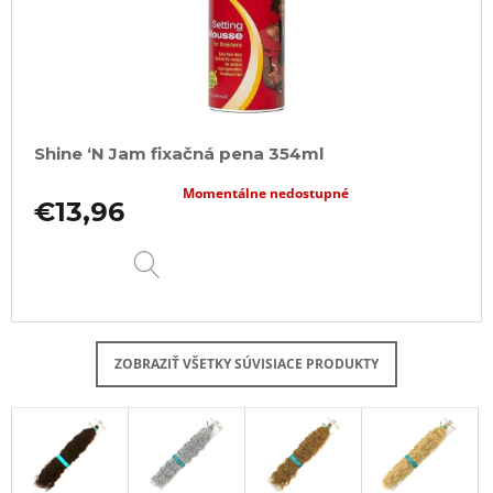
Shine ‘N Jam fixačná pena 354ml
Momentálne nedostupné
€13,96
DETAIL
ZOBRAZIŤ VŠETKY SÚVISIACE PRODUKTY