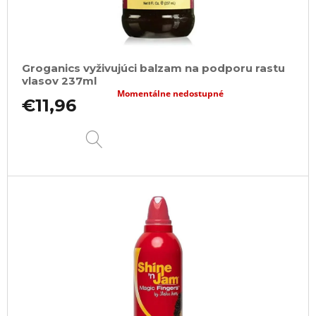
Groganics vyživujúci balzam na podporu rastu
vlasov 237ml
Momentálne nedostupné
€11,96
DETAIL