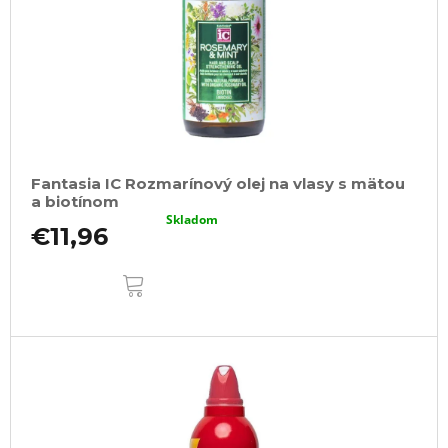
Fantasia IC Rozmarínový olej na vlasy s mätou
a biotínom
Skladom
€11,96
DO
KOŠÍKA