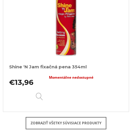
Shine ‘N Jam fixačná pena 354ml
Momentálne nedostupné
€13,96
DETAIL
ZOBRAZIŤ VŠETKY SÚVISIACE PRODUKTY