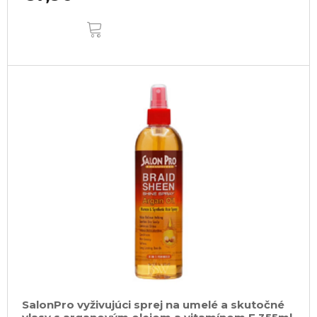
DO
KOŠÍKA
SalonPro vyživujúci sprej na umelé a skutočné