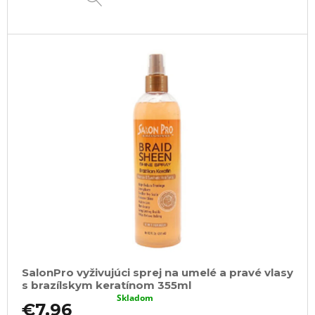
SalonPro vyživujúci sprej na umelé a pravé vlasy
s brazílskym keratínom 355ml
Skladom
€7,96