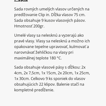
Sada rovných umelých vlasov určených na
predlžovanie Clip in. Dĺžka vlasov 75 cm.
Sada obsahuje 9 kusov vlasových pásov.
Hmotnosť 200gr.
Umelé vlasy sa nelesknú a vyzerajú ako
pravé vlasy. Vlasy sa nelesknú a možno ich
opakovane tepelne upravovať, kulmovať a
narovnávať žehličkou na vlasy pri
maximálnej teplote 180 °C.
Sada obsahuje vlasové pásy s dĺžkou: 2x
4cm, 2x 7,5cm, 1x 15cm, 2x 20cm, 1x 25cm,
1x 30cm. Celkovo 9 ks sponiek do vlasov
obsahujúcich 22 klipov. Balenie stačí na
kompletné predĺženie.