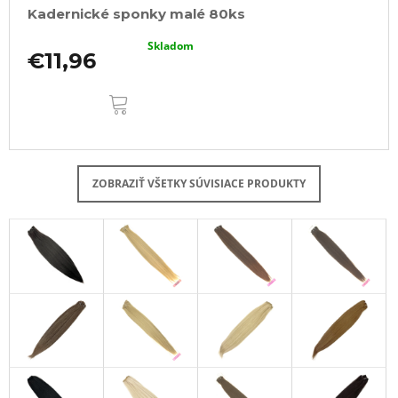
Kadernické sponky malé 80ks
Skladom
€11,96
DO
KOŠÍKA
ZOBRAZIŤ VŠETKY SÚVISIACE PRODUKTY