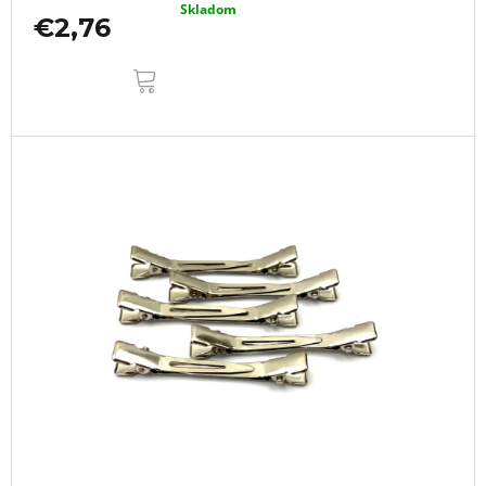
Skladom
€2,76
DO
KOŠÍKA