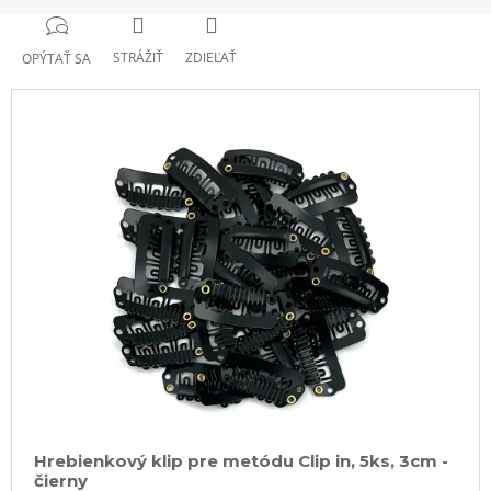
STRÁŽIŤ
ZDIEĽAŤ
OPÝTAŤ SA
Hrebienkový klip pre metódu Clip in, 5ks, 3cm -
čierny