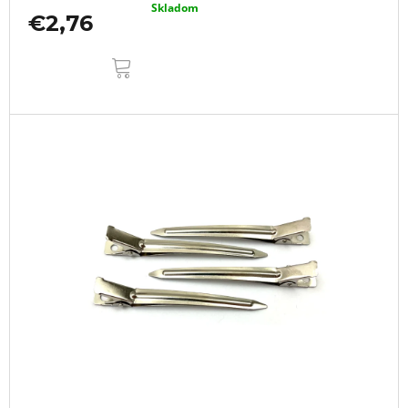
Skladom
€2,76
DO
KOŠÍKA