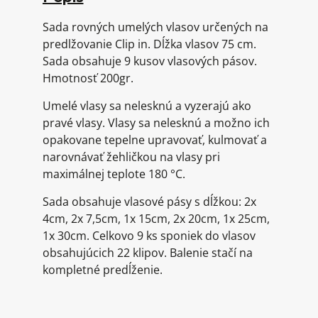
Sada rovných umelých vlasov určených na
predlžovanie Clip in. Dĺžka vlasov 75 cm.
Sada obsahuje 9 kusov vlasových pásov.
Hmotnosť 200gr.
Umelé vlasy sa nelesknú a vyzerajú ako
pravé vlasy. Vlasy sa nelesknú a možno ich
opakovane tepelne upravovať, kulmovať a
narovnávať žehličkou na vlasy pri
maximálnej teplote 180 °C.
Sada obsahuje vlasové pásy s dĺžkou: 2x
4cm, 2x 7,5cm, 1x 15cm, 2x 20cm, 1x 25cm,
1x 30cm. Celkovo 9 ks sponiek do vlasov
obsahujúcich 22 klipov. Balenie stačí na
kompletné predĺženie.