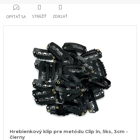
STRÁŽIŤ
ZDIEĽAŤ
OPÝTAŤ SA
Hrebienkový klip pre metódu Clip in, 5ks, 3cm -
čierny