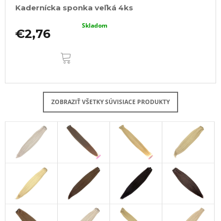
Kadernícka sponka veľká 4ks
Skladom
€2,76
DO
KOŠÍKA
ZOBRAZIŤ VŠETKY SÚVISIACE PRODUKTY