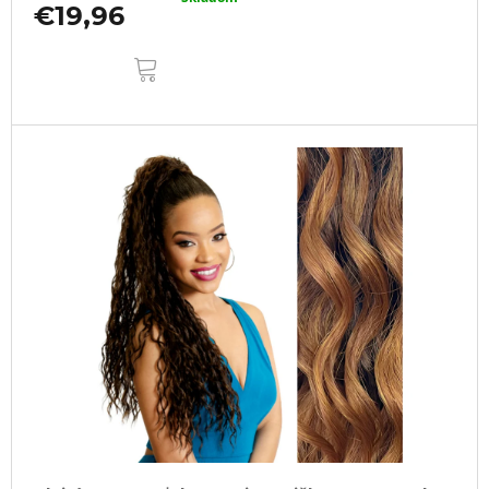
€19,96
DO
KOŠÍKA