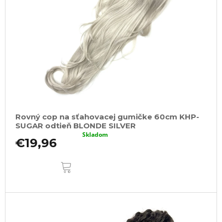
Rovný cop na sťahovacej gumičke 60cm KHP-
SUGAR odtieň BLONDE SILVER
Skladom
€19,96
DO
KOŠÍKA