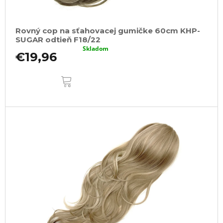
Rovný cop na sťahovacej gumičke 60cm KHP-
SUGAR odtieň F18/22
Skladom
€19,96
DO
KOŠÍKA