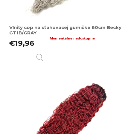
Vlnitý cop na sťahovacej gumičke 60cm Becky
GT1B/GRAY
Momentálne nedostupné
€19,96
DETAIL