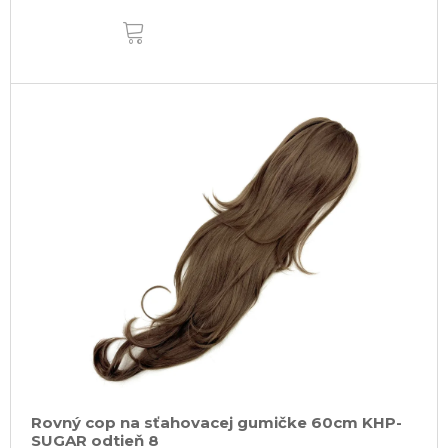
DO
KOŠÍKA
Rovný cop na sťahovacej gumičke 60cm KHP-
SUGAR odtieň 8