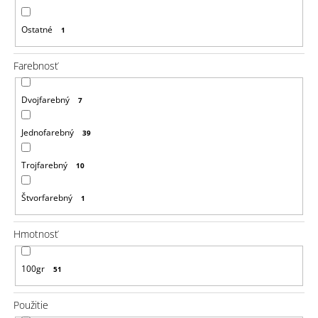
Ostatné
1
Farebnosť
Dvojfarebný
7
Jednofarebný
39
Trojfarebný
10
Štvorfarebný
1
Hmotnosť
100gr
51
Použitie