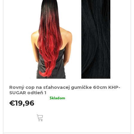
Rovný cop na sťahovacej gumičke 60cm KHP-
SUGAR odtieň 1
Skladom
€19,96
DO
KOŠÍKA