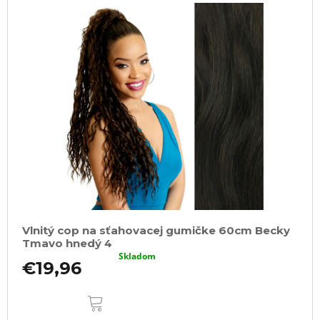
Vlnitý cop na sťahovacej gumičke 60cm Becky
Tmavo hnedý 4
Skladom
€19,96
DO
KOŠÍKA