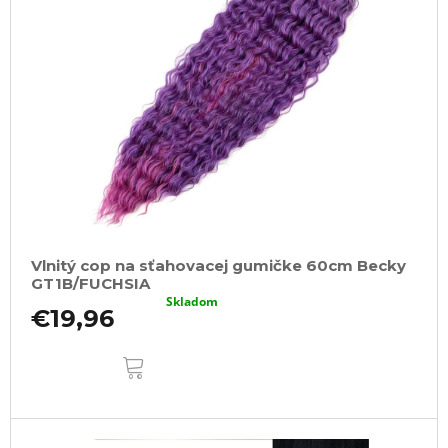
Vlnitý cop na sťahovacej gumičke 60cm Becky
GT1B/FUCHSIA
Skladom
€19,96
DO
KOŠÍKA