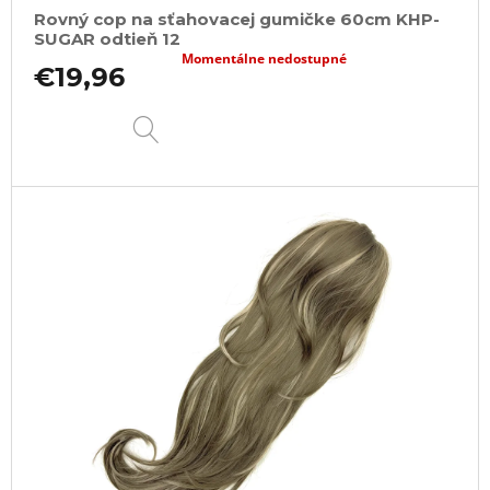
Rovný cop na sťahovacej gumičke 60cm KHP-
SUGAR odtieň 12
Momentálne nedostupné
€19,96
DETAIL