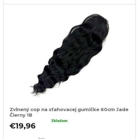
Zvlnený cop na sťahovacej gumičke 60cm Jade
Čierny 1B
Skladom
€19,96
DO