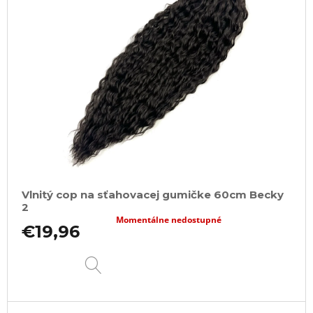
Vlnitý cop na sťahovacej gumičke 60cm Becky
2
Momentálne nedostupné
€19,96
DETAIL