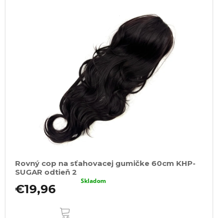
Rovný cop na sťahovacej gumičke 60cm KHP-
SUGAR odtieň 2
Skladom
€19,96
DO
KOŠÍKA