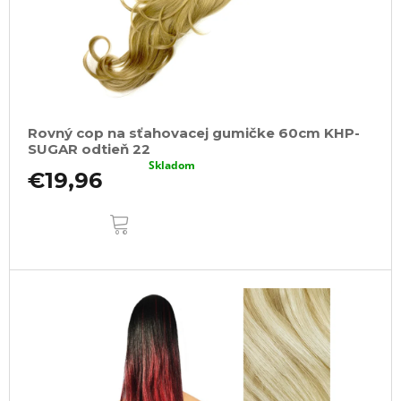
Rovný cop na sťahovacej gumičke 60cm KHP-
SUGAR odtieň 22
Skladom
€19,96
DO
KOŠÍKA