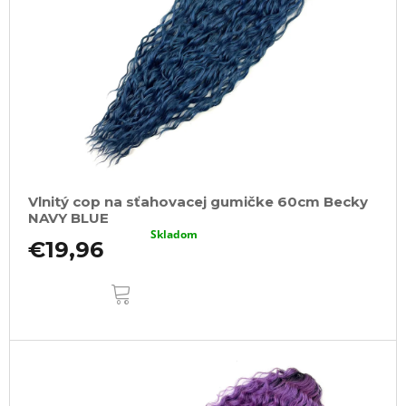
Vlnitý cop na sťahovacej gumičke 60cm Becky
NAVY BLUE
Skladom
€19,96
DO
KOŠÍKA