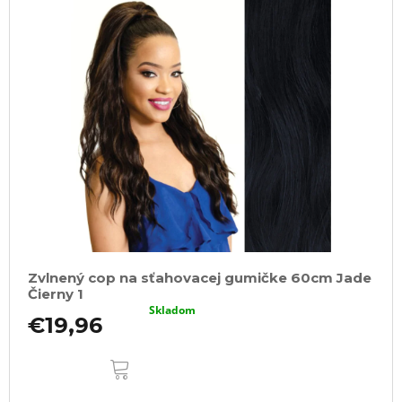
Zvlnený cop na sťahovacej gumičke 60cm Jade
Čierny 1
Skladom
€19,96
DO
KOŠÍKA