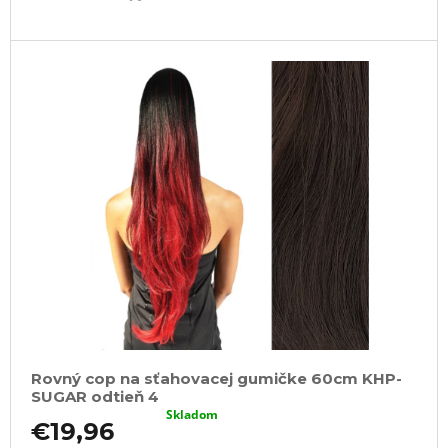
Rovný cop na sťahovacej gumičke 60cm KHP-
SUGAR odtieň 4
Skladom
€19,96