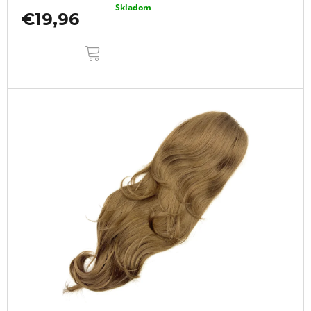
Skladom
€19,96
DO
KOŠÍKA