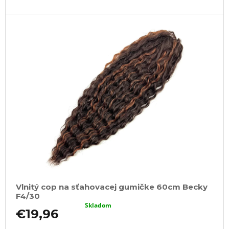
Vlnitý cop na sťahovacej gumičke 60cm Becky
F4/30
Skladom
€19,96