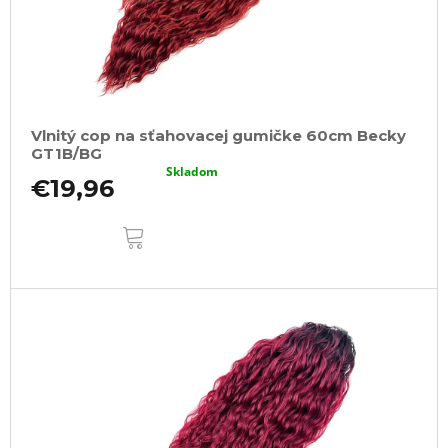
Vlnitý cop na sťahovacej gumičke 60cm Becky
GT1B/BG
Skladom
€19,96
DO
KOŠÍKA