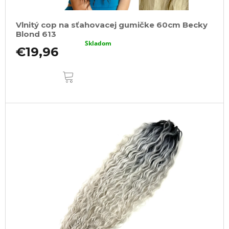
Vlnitý cop na sťahovacej gumičke 60cm Becky
Blond 613
Skladom
€19,96
DO
KOŠÍKA