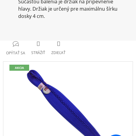
Súčasťou balenia je držiak na pripevnenie
hlavy. Držiak je určený pre maximálnu šírku
dosky 4 cm.
STRÁŽIŤ
ZDIEĽAŤ
OPÝTAŤ SA
AKCIA