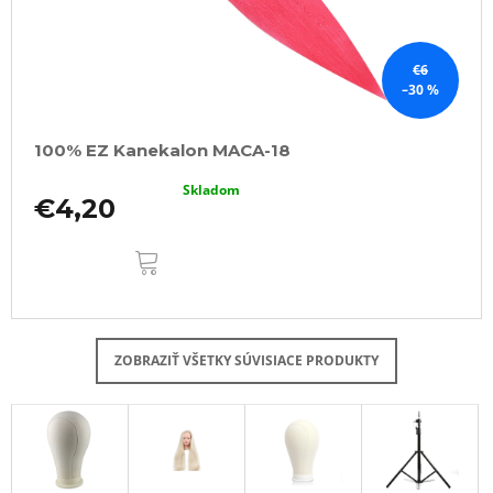
€6
–30 %
100% EZ Kanekalon MACA-18
Skladom
€4,20
DO
KOŠÍKA
ZOBRAZIŤ VŠETKY SÚVISIACE PRODUKTY