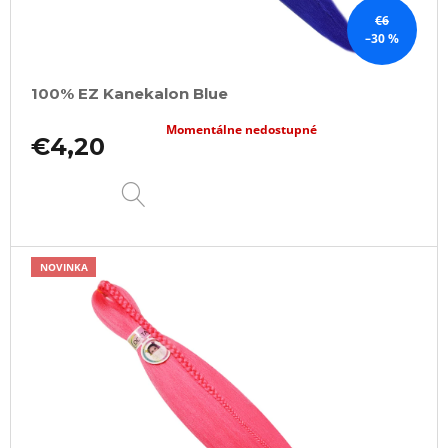
€6
–30 %
100% EZ Kanekalon Blue
Momentálne nedostupné
€4,20
DETAIL
NOVINKA