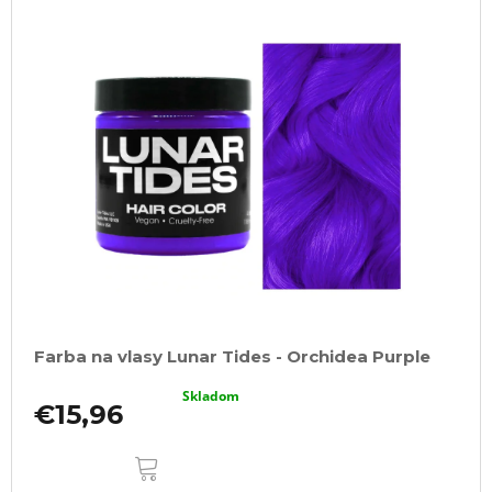
Farba na vlasy Lunar Tides - Orchidea Purple
Skladom
€15,96
DO
KOŠÍKA