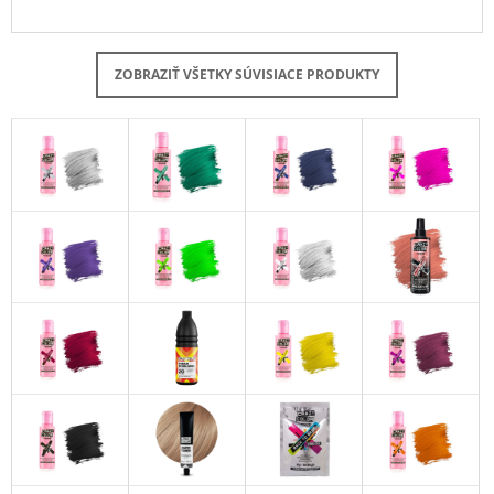
ZOBRAZIŤ VŠETKY SÚVISIACE PRODUKTY