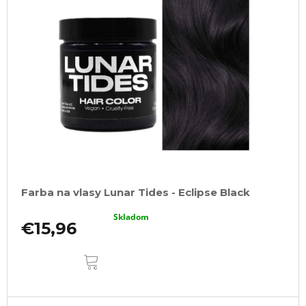
Farba na vlasy Lunar Tides - Eclipse Black
Skladom
€15,96
DO
KOŠÍKA