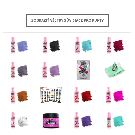
ZOBRAZIŤ VŠETKY SÚVISIACE PRODUKTY