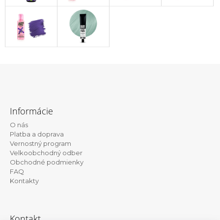
Z
á
Informácie
p
O nás
ä
Platba a doprava
t
Vernostný program
Velkoobchodný odber
i
Obchodné podmienky
e
FAQ
Kontakty
Kontakt