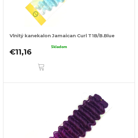
Vlnitý kanekalon Jamaican Curl T1B/B.Blue
Skladom
€11,16
DO
KOŠÍKA