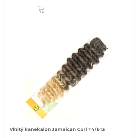
DO
KOŠÍKA
Vlnitý kanekalon Jamaican Curl T4/613