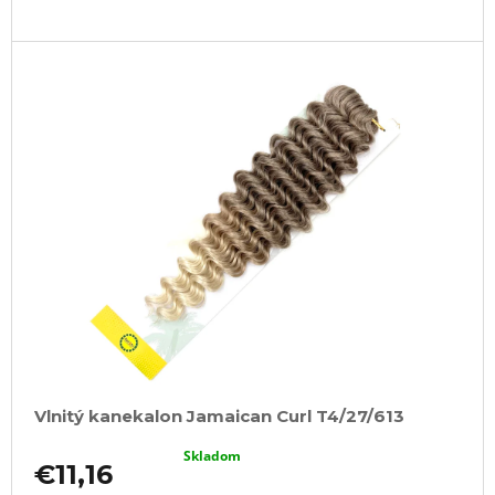
Vlnitý kanekalon Jamaican Curl T4/27/613
Skladom
€11,16