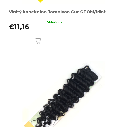
Vlnitý kanekalon Jamaican Cur GTOM/Mint
Skladom
€11,16
DO
KOŠÍKA