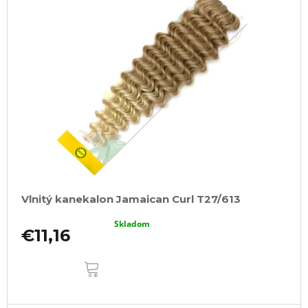
Vlnitý kanekalon Jamaican Curl T27/613
Skladom
€11,16
DO
KOŠÍKA