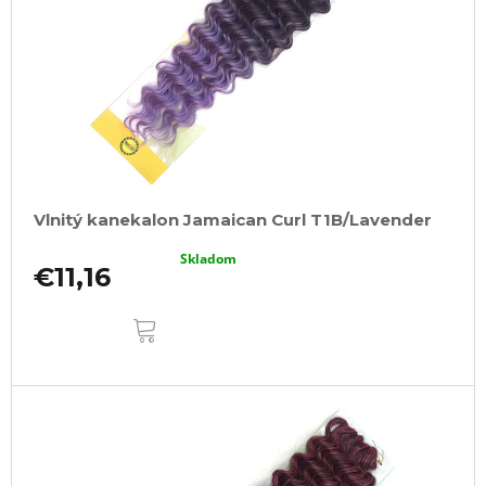
Vlnitý kanekalon Jamaican Curl T1B/Lavender
Skladom
€11,16
DO
KOŠÍKA