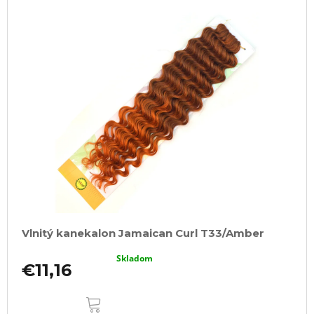
Vlnitý kanekalon Jamaican Curl T33/Amber
Skladom
€11,16
DO
KOŠÍKA