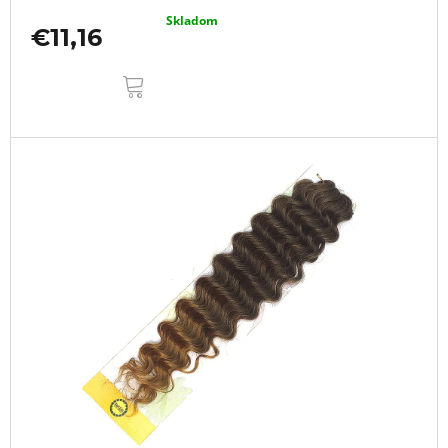
Skladom
€11,16
DO
KOŠÍKA