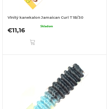
Vlnitý kanekalon Jamaican Curl T1B/30
Skladom
€11,16
DO
KOŠÍKA