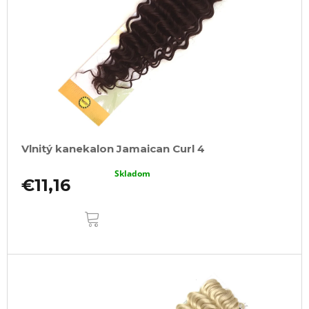
Vlnitý kanekalon Jamaican Curl 4
Skladom
€11,16
DO
KOŠÍKA