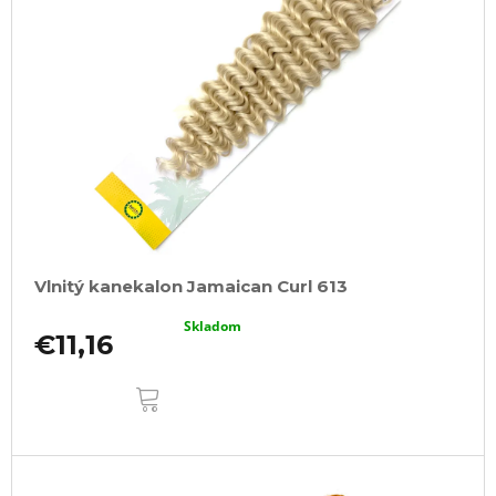
Vlnitý kanekalon Jamaican Curl 613
Skladom
€11,16
DO
KOŠÍKA