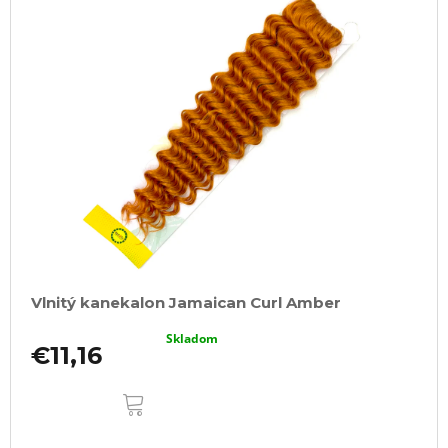
Vlnitý kanekalon Jamaican Curl Amber
Skladom
€11,16
DO
KOŠÍKA