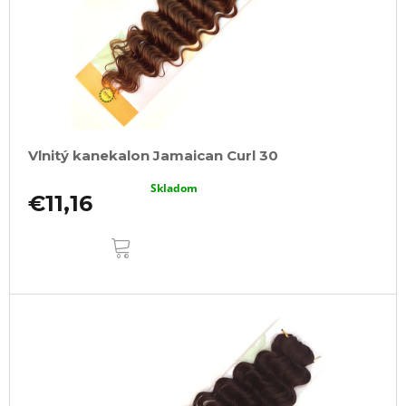
Vlnitý kanekalon Jamaican Curl 30
Skladom
€11,16
DO
KOŠÍKA