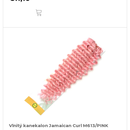
DO
KOŠÍKA
Vlnitý kanekalon Jamaican Curl M613/PINK