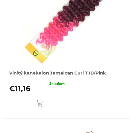
Vlnitý kanekalon Jamaican Curl T1B/Pink
Skladom
€11,16
DO
KOŠÍKA