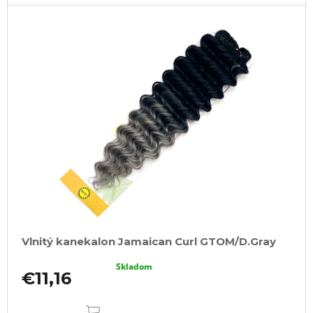
Vlnitý kanekalon Jamaican Curl GTOM/D.Gray
Skladom
€11,16
DO
KOŠÍKA