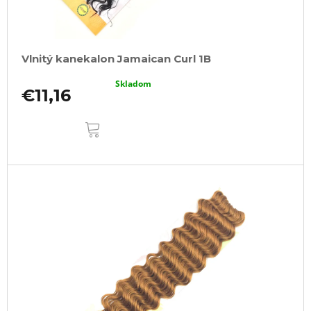
Vlnitý kanekalon Jamaican Curl 1B
Skladom
€11,16
DO
KOŠÍKA