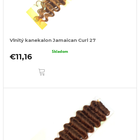
Vlnitý kanekalon Jamaican Curl 27
Skladom
€11,16
DO
KOŠÍKA