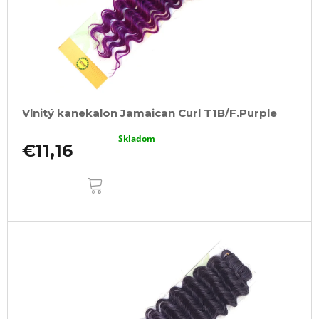
Vlnitý kanekalon Jamaican Curl T1B/F.Purple
Skladom
€11,16
DO
KOŠÍKA