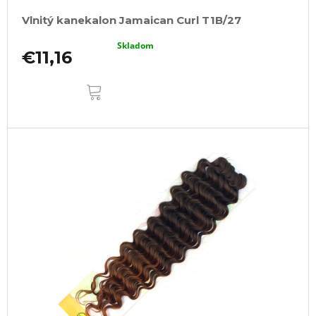
Vlnitý kanekalon Jamaican Curl T1B/27
Skladom
€11,16
DO
KOŠÍKA