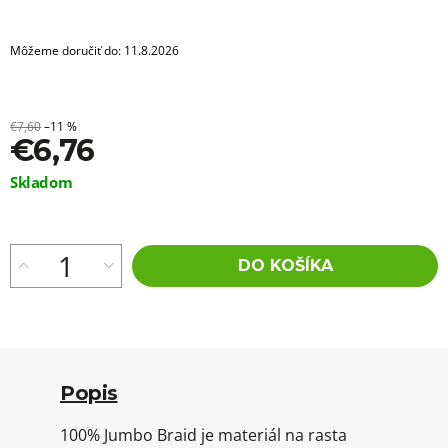
Môžeme doručiť do:
11.8.2026
€7,60
–11 %
€6,76
Jednotková
Skladom
cena:
DO KOŠÍKA
Popis
100% Jumbo Braid je materiál na rasta