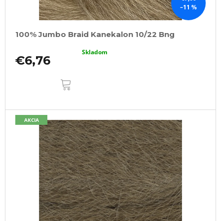
–11 %
100% Jumbo Braid Kanekalon 10/22 Bng
Skladom
€6,76
DO
KOŠÍKA
AKCIA