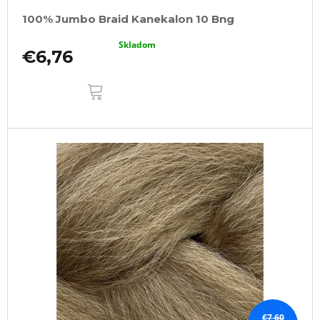
100% Jumbo Braid Kanekalon 10 Bng
Skladom
€6,76
DO
KOŠÍKA
€7,60