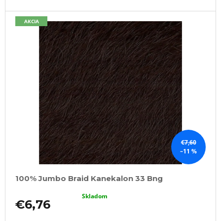
AKCIA
€7,60
–11 %
100% Jumbo Braid Kanekalon 33 Bng
Skladom
€6,76