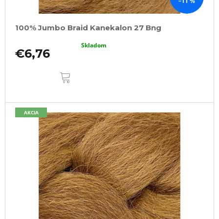
–11 %
100% Jumbo Braid Kanekalon 27 Bng
Skladom
€6,76
DO
KOŠÍKA
AKCIA