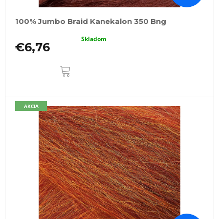
100% Jumbo Braid Kanekalon 350 Bng
Skladom
€6,76
DO
KOŠÍKA
AKCIA