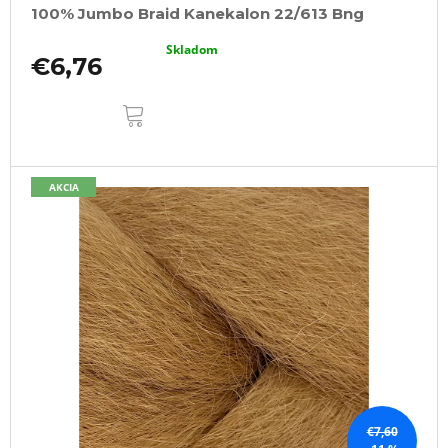
100% Jumbo Braid Kanekalon 22/613 Bng
Skladom
€6,76
DO
KOŠÍKA
AKCIA
€7,60