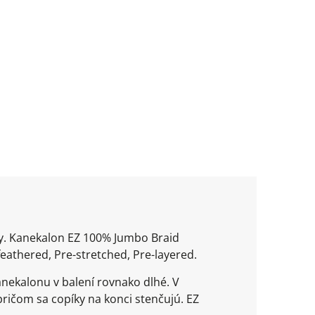
ty. Kanekalon EZ 100% Jumbo Braid
eathered, Pre-stretched, Pre-layered.
nekalonu v balení rovnako dlhé. V
ričom sa copíky na konci stenčujú. EZ