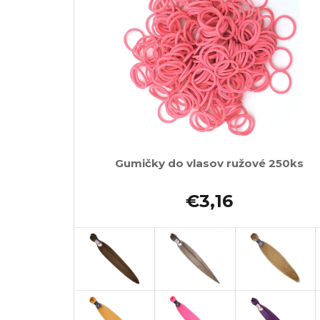
Gumičky do vlasov ružové 250ks
€3,16