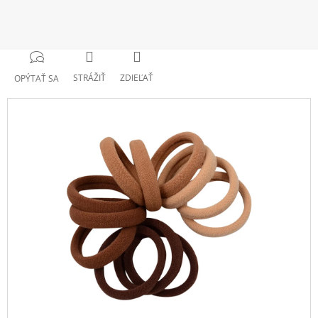
STRÁŽIŤ
ZDIEĽAŤ
OPÝTAŤ SA