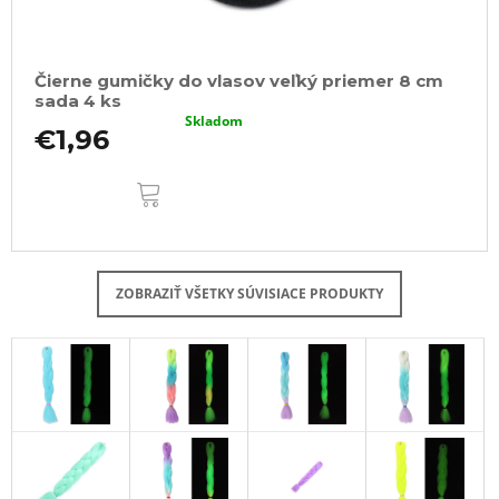
Čierne gumičky do vlasov veľký priemer 8 cm
sada 4 ks
Skladom
€1,96
DO
KOŠÍKA
ZOBRAZIŤ VŠETKY SÚVISIACE PRODUKTY