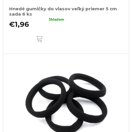
Hnedé gumičky do vlasov veľký priemer 5 cm
sada 6 ks
Skladom
€1,96
DO
KOŠÍKA