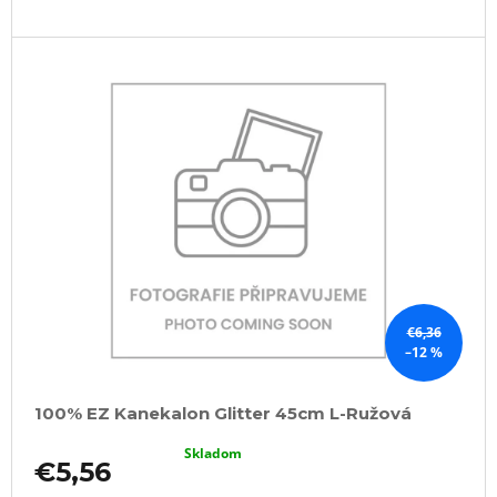
€6,36
–12 %
100% EZ Kanekalon Glitter 45cm L-Ružová
Skladom
€5,56