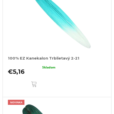
100% EZ Kanekalon Trblietavý 2-21
Skladom
€5,16
DO
KOŠÍKA
NOVINKA