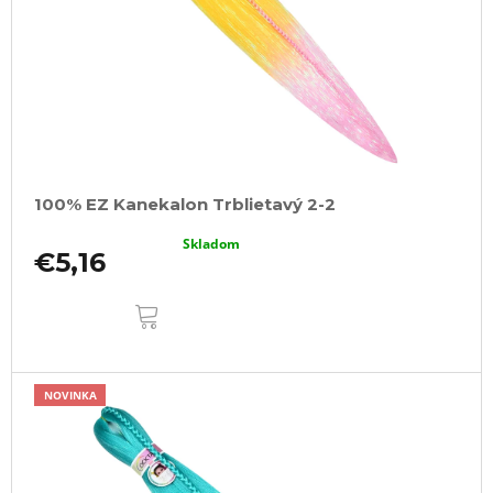
100% EZ Kanekalon Trblietavý 2-2
Skladom
€5,16
DO
KOŠÍKA
NOVINKA