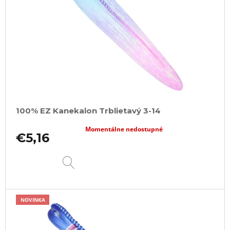
100% EZ Kanekalon Trblietavý 3-14
Momentálne nedostupné
€5,16
DETAIL
NOVINKA