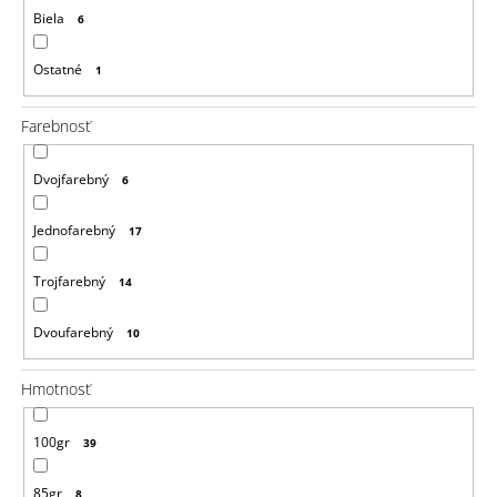
Biela
6
Ostatné
1
Farebnosť
Dvojfarebný
6
Jednofarebný
17
Trojfarebný
14
Dvoufarebný
10
Hmotnosť
100gr
39
85gr
8