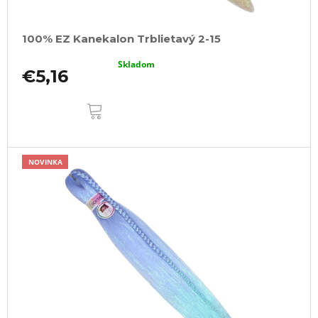
100% EZ Kanekalon Trblietavý 2-15
Skladom
€5,16
DO
KOŠÍKA
NOVINKA