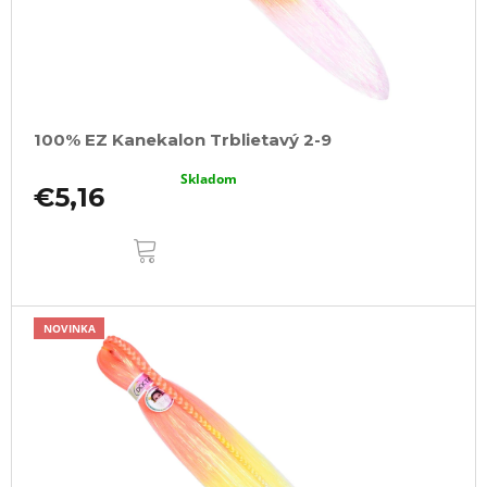
100% EZ Kanekalon Trblietavý 2-9
Skladom
€5,16
DO
KOŠÍKA
NOVINKA