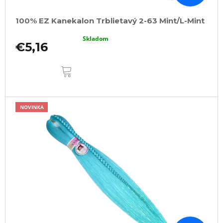
100% EZ Kanekalon Trblietavý 2-63 Mint/L-Mint
Skladom
€5,16
DO
KOŠÍKA
NOVINKA