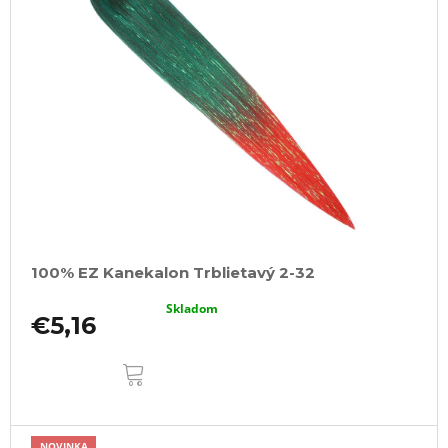
100% EZ Kanekalon Trblietavý 2-32
Skladom
€5,16
DO
KOŠÍKA
NOVINKA