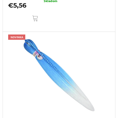
Skladom
€5,56
DO
KOŠÍKA
NOVINKA