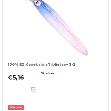
100% EZ Kanekalon Trblietavý 3-2
Skladom
€5,16
DO
KOŠÍKA
NOVINKA