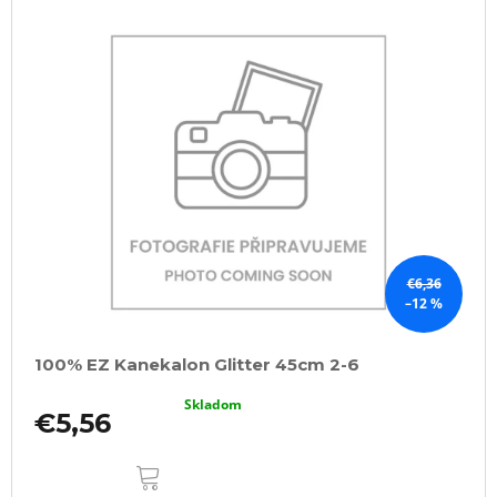
€6,36
–12 %
100% EZ Kanekalon Glitter 45cm 2-6
Skladom
€5,56
DO
KOŠÍKA