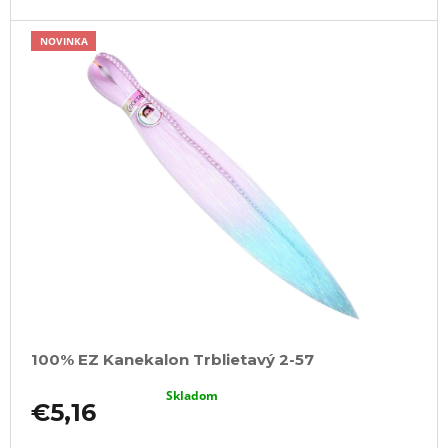
NOVINKA
100% EZ Kanekalon Trblietavý 2-57
Skladom
€5,16