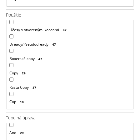
Použitie
Účesy s otvorenými koncami
47
Dready/Pseudodready
47
Boxerské copy
47
Copy
29
Rasta Copy
47
Cop
18
Tepelná úprava
Ano
29