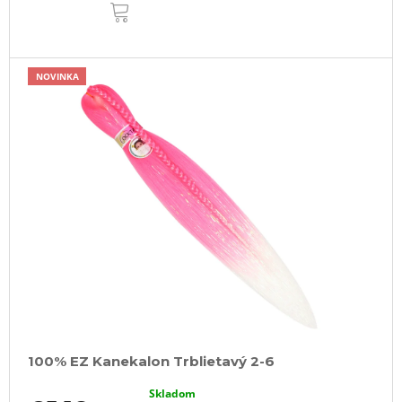
DO
KOŠÍKA
NOVINKA
100% EZ Kanekalon Trblietavý 2-6
Skladom