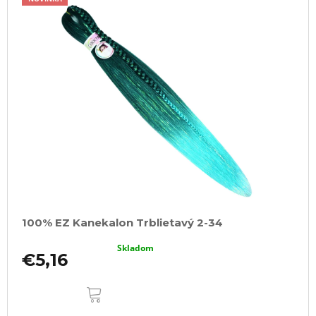
100% EZ Kanekalon Trblietavý 2-34
Skladom
€5,16
DO
KOŠÍKA