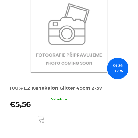
€6,36
–12 %
100% EZ Kanekalon Glitter 45cm 2-57
Skladom
€5,56
DO
KOŠÍKA