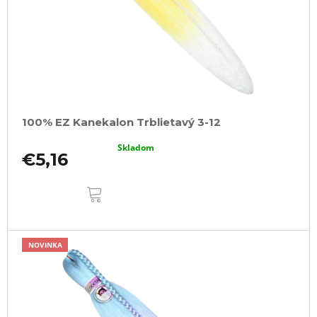
100% EZ Kanekalon Trblietavý 3-12
Skladom
€5,16
DO
KOŠÍKA
NOVINKA