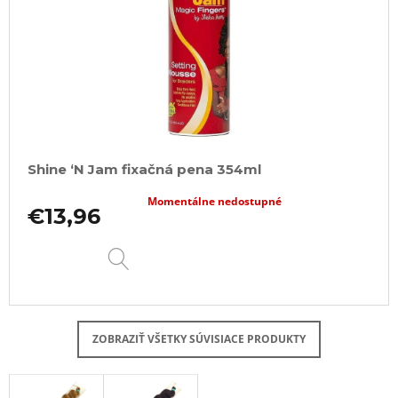
Shine ‘N Jam fixačná pena 354ml
Momentálne nedostupné
€13,96
DETAIL
ZOBRAZIŤ VŠETKY SÚVISIACE PRODUKTY