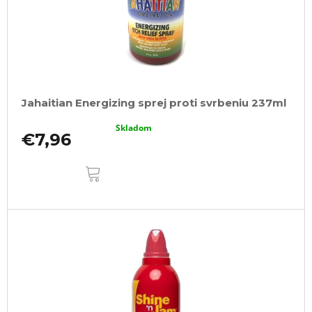
Jahaitian Energizing sprej proti svrbeniu 237ml
Skladom
€7,96
DO
KOŠÍKA