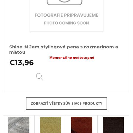
Shine ‘N Jam stylingová pena s rozmarínom a
mätou
Momentálne nedostupné
€13,96
DETAIL
ZOBRAZIŤ VŠETKY SÚVISIACE PRODUKTY