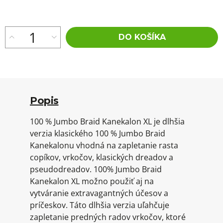
cena:
DO KOŠÍKA
Popis
100 % Jumbo Braid Kanekalon XL je dlhšia
verzia klasického 100 % Jumbo Braid
Kanekalonu vhodná na zapletanie rasta
copíkov, vrkočov, klasických dreadov a
pseudodreadov. 100% Jumbo Braid
Kanekalon XL možno použiť aj na
vytváranie extravagantných účesov a
príčeskov. Táto dlhšia verzia uľahčuje
zapletanie predných radov vrkočov, ktoré