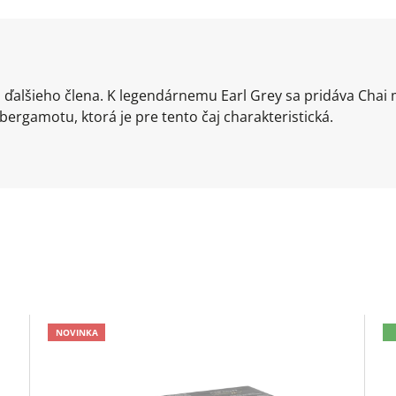
 ďalšieho člena. K legendárnemu Earl Grey sa pridáva Chai 
ergamotu, ktorá je pre tento čaj charakteristická.
NOVINKA