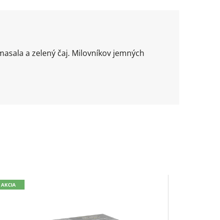
masala a zelený čaj. Milovníkov jemných
AKCIA