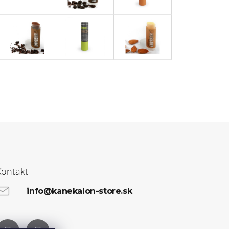
Kontakt
info@kanekalon-store.sk