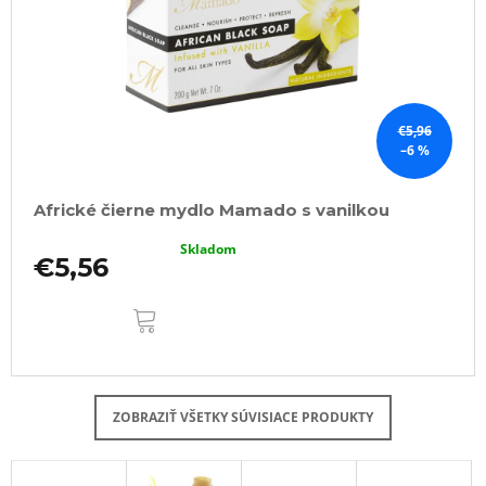
€5,96
–6 %
Africké čierne mydlo Mamado s vanilkou
Skladom
€5,56
DO
KOŠÍKA
ZOBRAZIŤ VŠETKY SÚVISIACE PRODUKTY