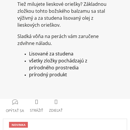
Tiež milujete lieskové oriešky? Základnou
zložkou tohto božského balzamu sa stal
výživný a za studena lisovaný olej z
lieskových orieškov.
Sladká vôňa na perách vám zaručene
zdvihne náladu.
Lisované za studena
všetky zložky pochádzajú z
prírodného prostredia
prírodný produkt
STRÁŽIŤ
ZDIEĽAŤ
OPÝTAŤ SA
NOVINKA