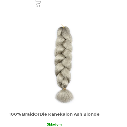
DO
KOŠÍKA
100% BraidOrDie Kanekalon Ash Blonde
Skladom