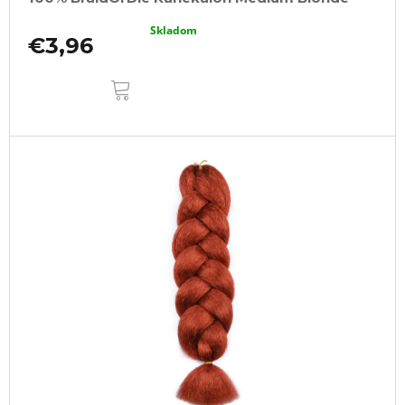
Skladom
€3,96
DO
KOŠÍKA