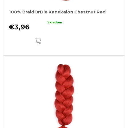
100% BraidOrDie Kanekalon Chestnut Red
Skladom
€3,96
DO
KOŠÍKA