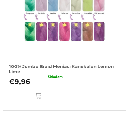
100% Jumbo Braid Meniaci Kanekalon Lemon
Lime
Skladom
€9,96
DO
KOŠÍKA