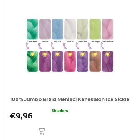
100% Jumbo Braid Meniaci Kanekalon Ice Sickle
Skladom
€9,96
DO
KOŠÍKA