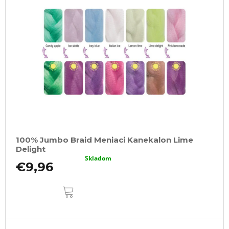
100% Jumbo Braid Meniaci Kanekalon Lime
Delight
Skladom
€9,96
DO
KOŠÍKA