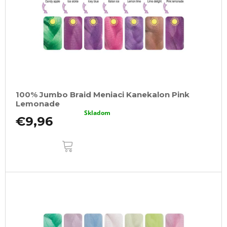
100% Jumbo Braid Meniaci Kanekalon Pink
Lemonade
Skladom
€9,96
DO
KOŠÍKA